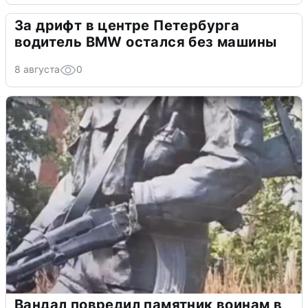
За дрифт в центре Петербурга
водитель BMW остался без машины
8 августа
0
Вандал повредил памятник воинам в