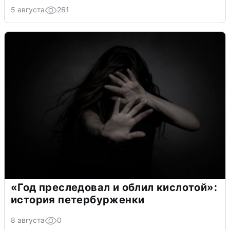
5 августа
261
«Год преследовал и облил кислотой»:
история петербурженки
8 августа
0