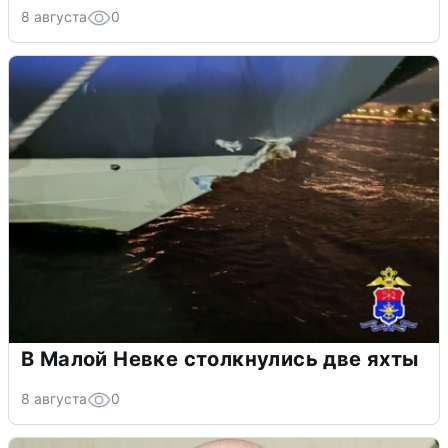
8 августа
0
В Малой Невке столкнулись две яхты
8 августа
0