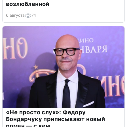
возлюбленной
6 августа
74
«Не просто слух»: Федору
Бондарчуку приписывают новый
роман — с кем