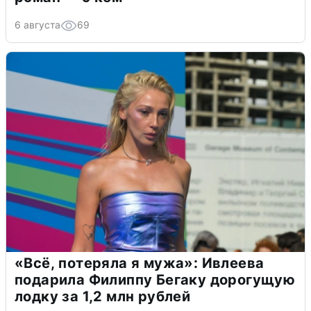
6 августа
69
«Всё, потеряла я мужа»: Ивлеева
подарила Филиппу Бегаку дорогущую
лодку за 1,2 млн рублей