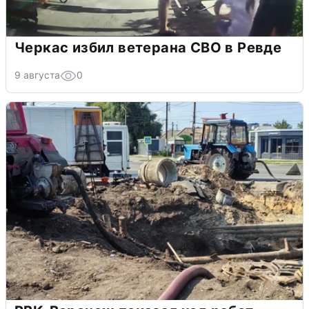
Черкас избил ветерана СВО в Ревде
9 августа
0