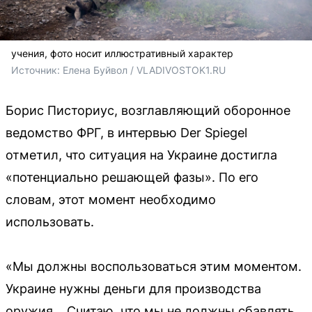
учения, фото носит иллюстративный характер
Источник: 
Елена Буйвол / VLADIVOSTOK1.RU
Борис Писториус, возглавляющий оборонное
ведомство ФРГ, в интервью Der Spiegel
отметил, что ситуация на Украине достигла
«потенциально решающей фазы». По его
словам, этот момент необходимо
использовать.
«Мы должны воспользоваться этим моментом.
Украине нужны деньги для производства
оружия… Считаю, что мы не должны сбавлять