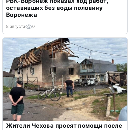
РВК-Воронеж показал ход работ,
оставивших без воды половину
Воронежа
8 августа
0
Жители Чехова просят помощи после