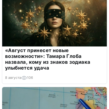
«Август принесет новые
возможности»: Тамара Глоба
назвала, кому из знаков зодиака
улыбнется удача
8 августа
106