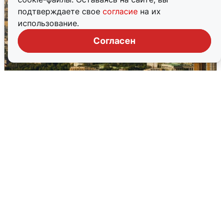
подтверждаете свое
согласие
на их
использование.
Согласен
Москвичи услышали грохот в небе:
подробности
7 августа
0