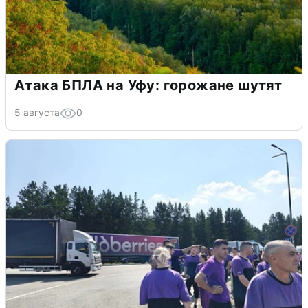
Атака БПЛА на Уфу: горожане шутят
5 августа
0