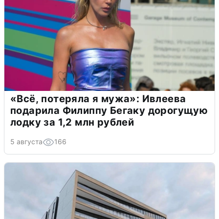
«Всё, потеряла я мужа»: Ивлеева
подарила Филиппу Бегаку дорогущую
лодку за 1,2 млн рублей
5 августа
166