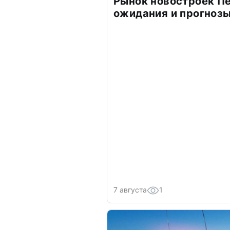
Рынок новостроек Пе
ожидания и прогнозы
7 августа
1