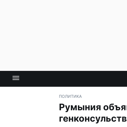
ПОЛИТИКА
Румыния объя
генконсульств