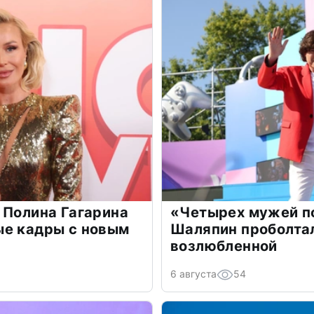
 Полина Гагарина
«Четырех мужей п
ые кадры с новым
Шаляпин проболтал
возлюбленной
6 августа
54