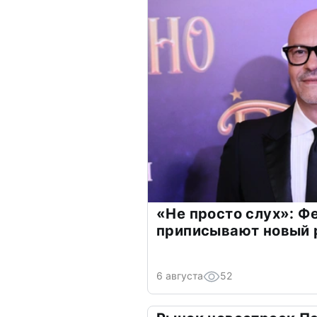
«Не просто слух»: Ф
приписывают новый 
6 августа
52