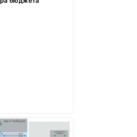
тра бюджета