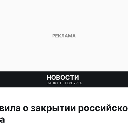
НОВОСТИ
САНКТ-ПЕТЕРБУРГА
вила о закрытии российско
а