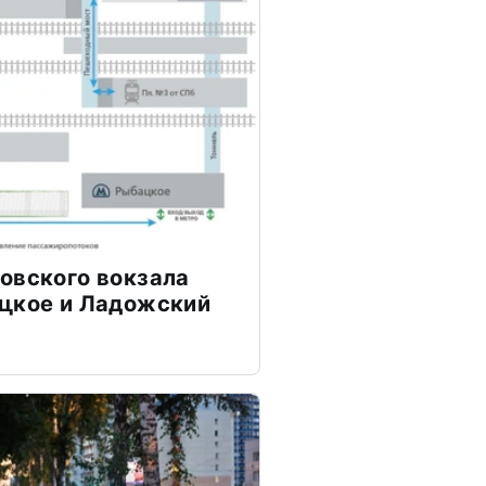
овского вокзала
ацкое и Ладожский