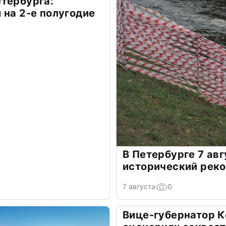
тербурга:
 на 2-е полугодие
В Петербурге 7 ав
исторический рек
7 августа
0
Вице-губернатор К