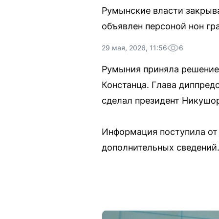
Румынские власти закрыва
объявлен персоной нон гра
29 мая, 2026, 11:56
6
Румыния приняла решение 
Констанца. Глава диппред
сделал президент Никушор
Информация поступила от 
дополнительных сведений