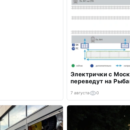
Электрички с Моск
переведут на Рыб
7 августа
0