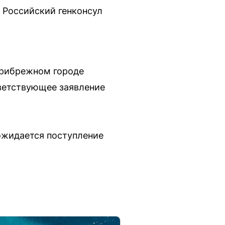
 Российский генконсул
прибрежном городе
тветствующее заявление
ожидается поступление