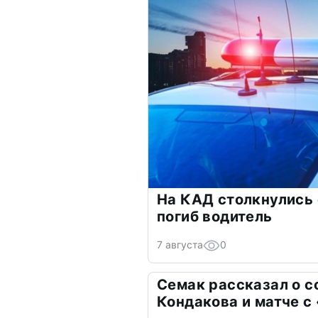
На КАД столкнулись
погиб водитель
7 августа
0
Семак рассказал о с
Кондакова и матче с