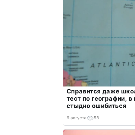
Справится даже шко
тест по географии, в
стыдно ошибиться
6 августа
58