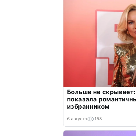
Больше не скрывает:
показала романтичн
избранником
6 августа
158