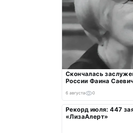
Скончалась заслуже
России Фаина Саеви
6 августа
0
Рекорд июля: 447 за
«ЛизаАлерт»