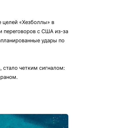
е целей «Хезболлы» в
и переговоров с США из-за
запланированные удары по
, стало четким сигналом:
Ираном.