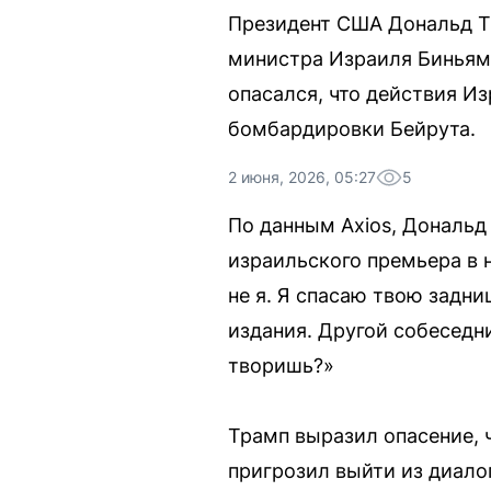
Президент США Дональд Тр
министра Израиля Биньями
опасался, что действия И
бомбардировки Бейрута.
2 июня, 2026, 05:27
5
По данным Axios, Дональд
израильского премьера в 
не я. Я спасаю твою задни
издания. Другой собеседни
творишь?»
Трамп выразил опасение, 
пригрозил выйти из диалог