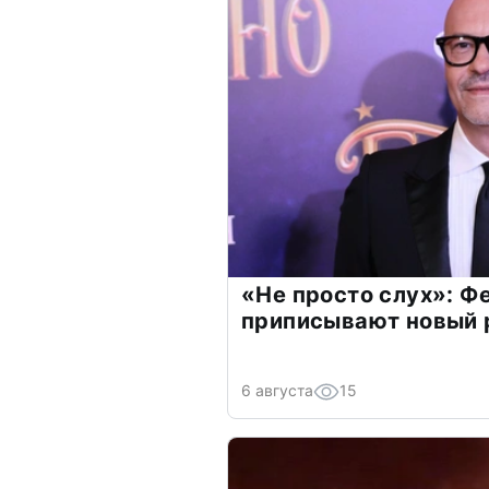
«Не просто слух»: Ф
приписывают новый 
6 августа
15