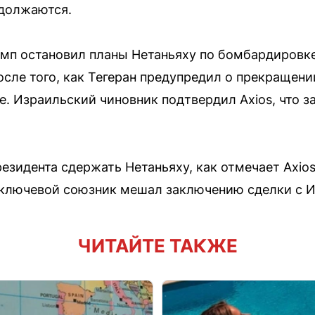
одолжаются.
рамп остановил планы Нетаньяху по бомбардировк
осле того, как Тегеран предупредил о прекращени
е. Израильский чиновник подтвердил Axios, что 
езидента сдержать Нетаньяху, как отмечает Axios
о ключевой союзник мешал заключению сделки с 
ЧИТАЙТЕ ТАКЖЕ