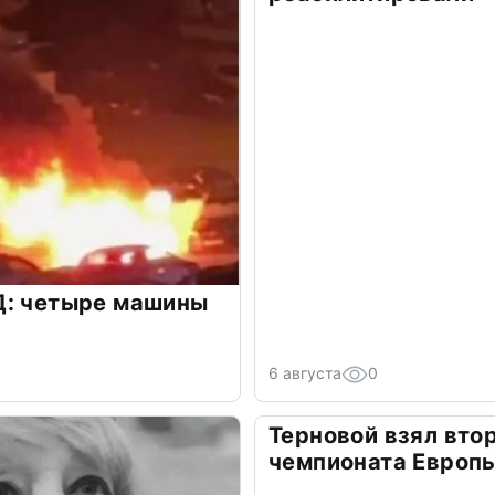
Д: четыре машины
6 августа
0
Терновой взял вто
чемпионата Европ