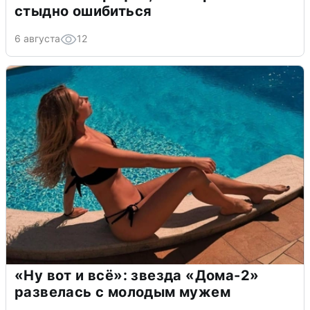
стыдно ошибиться
6 августа
12
«Ну вот и всё»: звезда «Дома-2»
развелась с молодым мужем