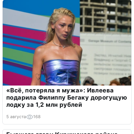
«Всё, потеряла я мужа»: Ивлеева
подарила Филиппу Бегаку дорогущую
лодку за 1,2 млн рублей
5 августа
168