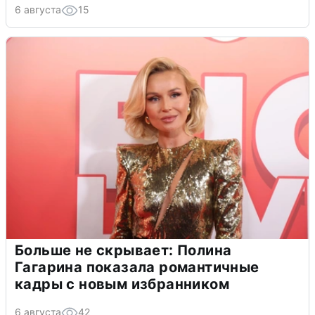
6 августа
15
Больше не скрывает: Полина
Гагарина показала романтичные
кадры с новым избранником
6 августа
42