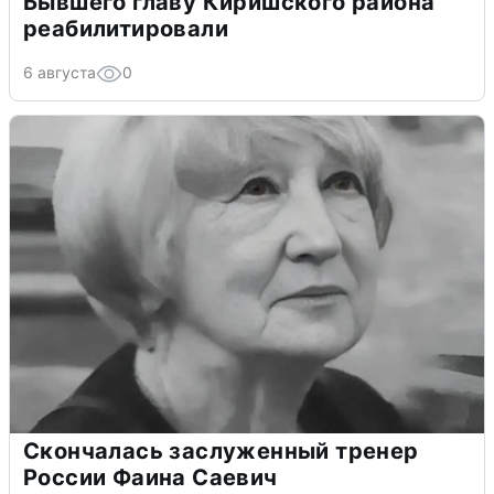
Бывшего главу Киришского района
реабилитировали
6 августа
0
Скончалась заслуженный тренер
России Фаина Саевич