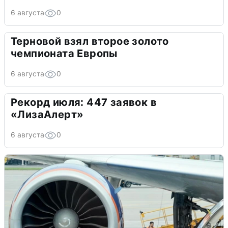
6 августа
0
Терновой взял второе золото
чемпионата Европы
6 августа
0
Рекорд июля: 447 заявок в
«ЛизаАлерт»
6 августа
0