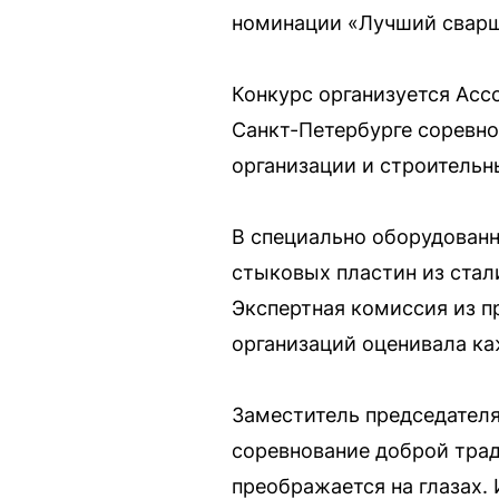
номинации «Лучший свар
Конкурс организуется Асс
Санкт-Петербурге соревн
организации и строительн
В специально оборудованн
стыковых пластин из стал
Экспертная комиссия из 
организаций оценивала к
Заместитель председателя
соревнование доброй трад
преображается на глазах.