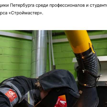
ки Петербурга среди профессионалов и студенто
урса «Строймастер».