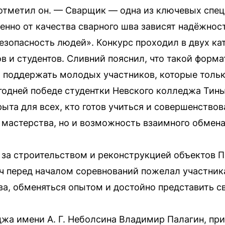
отметил он. — Сварщик — одна из ключевых спец
енно от качества сварного шва зависят надёжнос
езопасность людей». Конкурс проходил в двух ка
 и студентов. Сливний пояснил, что такой форма
 поддержать молодых участников, которые тольк
одней победе студентки Невского колледжа Тины
ыта для всех, кто готов учиться и совершенствов
и мастерства, но и возможность взаимного обмен
 за строительством и реконструкцией объектов 
ч перед началом соревнований пожелал участник
а, обменяться опытом и достойно представить св
жа имени А. Г. Неболсина Владимир Палагин, пр