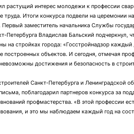
ил растущий интерес молодежи к профессии свар
е труда. Итоги конкурса подвели на церемонии н
 Первый заместитель начальника Службы госуда
кт-Петербурга Владислав Бальский подчеркнул, ч
ы на стройках города: «Госстройнадзор каждый 
е построенных объектов. И сегодня, отмечая пр
е невозможны достижения и безопасность в строи
троителей Санкт-Петербурга и Ленинградской об
письма, поблагодарил партнеров конкурса за под
внований профмастерства. «В этой профессии ес
вования, и это мы наблюдаем каждый год на сост