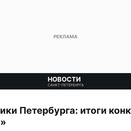
НОВОСТИ
САНКТ-ПЕТЕРБУРГА
ки Петербурга: итоги кон
р»