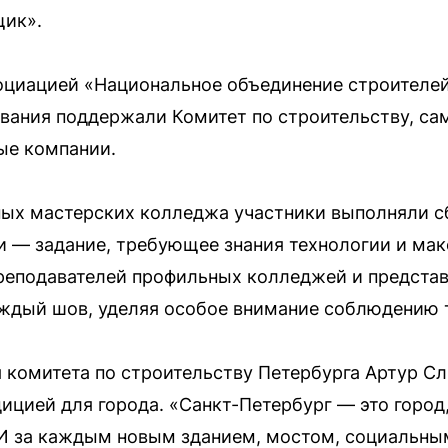
щик».
оциацией «Национальное объединение строителей
ования поддержали Комитет по строительству, с
ые компании.
ых мастерских колледжа участники выполняли сб
и — задание, требующее знания технологии и ма
преподавателей профильных колледжей и предста
аждый шов, уделяя особое внимание соблюдению 
 комитета по строительству Петербурга Артур Сл
ицией для города. «Санкт-Петербург — это город
 И за каждым новым зданием, мостом, социальны