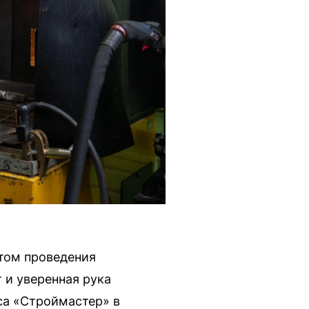
стом проведения
 и уверенная рука
са «Строймастер» в