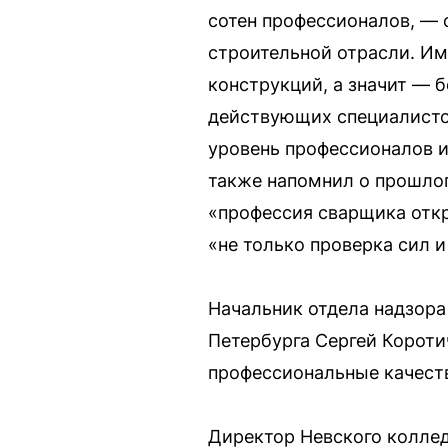
сотен профессионалов, — 
строительной отрасли. Им
конструкций, а значит — б
действующих специалистов
уровень профессионалов и
также напомнил о прошлог
«профессия сварщика откр
«не только проверка сил 
Начальник отдела надзора
Петербурга Сергей Короти
профессиональные качеств
Директор Невского коллед