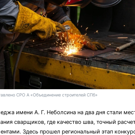
авлено СРО А «Объединение строителей СПб»
еджа имени А. Г. Неболсина на два дня стали ме
ания сварщиков, где качество шва, точный расчет
ентами. Здесь прошел региональный этап конкур