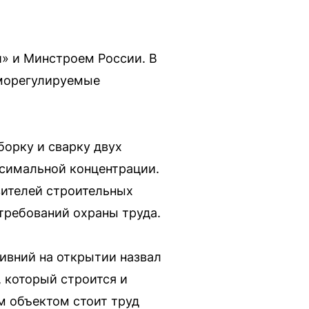
» и Минстроем России. В
аморегулируемые
орку и сварку двух
ксимальной концентрации.
вителей строительных
требований охраны труда.
ивний на открытии назвал
, который строится и
м объектом стоит труд