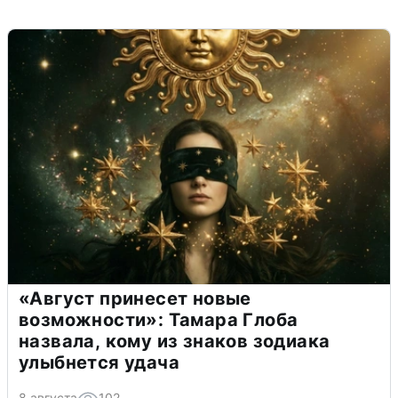
«Август принесет новые
возможности»: Тамара Глоба
назвала, кому из знаков зодиака
улыбнется удача
8 августа
102