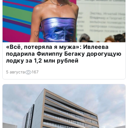
«Всё, потеряла я мужа»: Ивлеева
подарила Филиппу Бегаку дорогущую
лодку за 1,2 млн рублей
5 августа
167