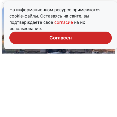
На информационном ресурсе применяются
cookie-файлы. Оставаясь на сайте, вы
подтверждаете свое
согласие
на их
использование.
Согласен
Пять машин столкнулись на
Дмитровском шоссе в Подмосковье
4 августа
0