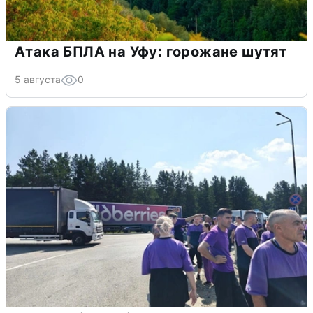
Атака БПЛА на Уфу: горожане шутят
5 августа
0