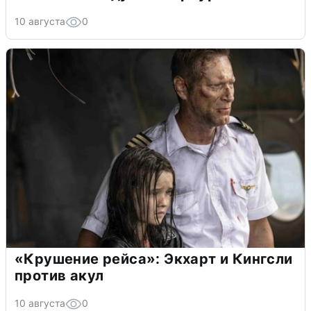
10 августа
0
«Крушение рейса»: Экхарт и Кингсли
против акул
10 августа
0