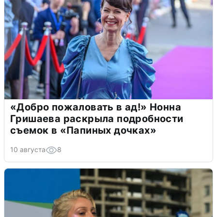
«Добро пожаловать в ад!» Нонна
Гришаева раскрыла подробности
съемок в «Папиных дочках»
10 августа
8