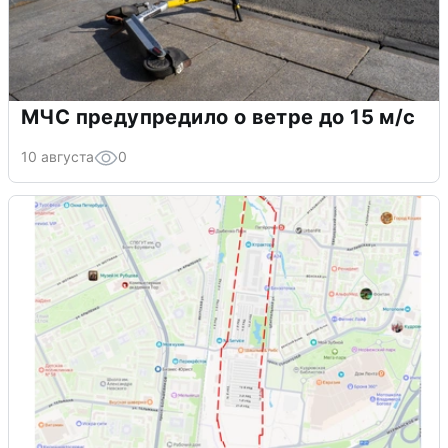
МЧС предупредило о ветре до 15 м/с
10 августа
0