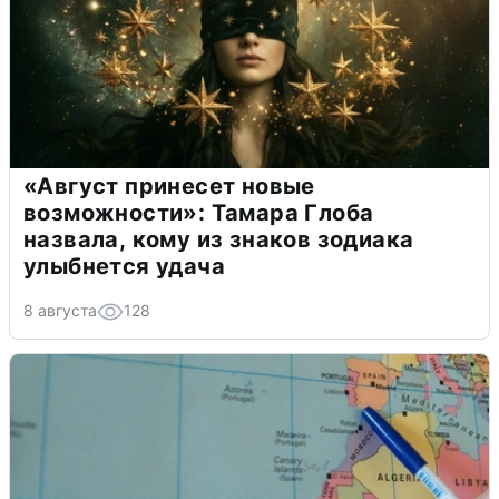
«Август принесет новые
возможности»: Тамара Глоба
назвала, кому из знаков зодиака
улыбнется удача
8 августа
128