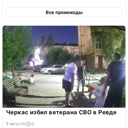
Все промокоды
Черкас избил ветерана СВО в Ревде
9 августа
0