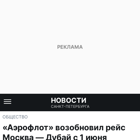
НОВОСТИ
САНКТ-ПЕТЕРБУРГА
ОБЩЕСТВО
«Аэрофлот» возобновил рейс
Москва — Дубай с 1 июня