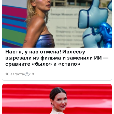
Настя, у нас отмена! Ивлееву
вырезали из фильма и заменили ИИ —
сравните «было» и «стало»
10 августа
18