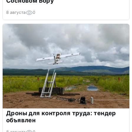
Сосновом Бору
8 августа
0
Дроны для контроля труда: тендер
объявлен
8 августа
0