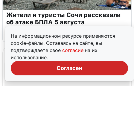
Жители и туристы Сочи рассказали
об атаке БПЛА 5 августа
5 августа
0
На информационном ресурсе применяются
cookie-файлы. Оставаясь на сайте, вы
подтверждаете свое
согласие
на их
использование.
Согласен