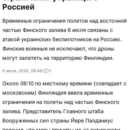
Россией
Временные ограничения полетов над восточной
частью Финского залива 6 июля связаны с
атакой украинских беспилотников на Россию.
Финские военные не исключают, что дроны
могут залететь на территорию Финляндии.
6 июля, 2026, 08:46
1
Около 06:10 по местному времени (совпадает с
московским) Финляндия ввела временные
ограничения на полеты над частью Финского
залива. Представитель Главного штаба
Вооруженных сил страны Йере Палданиус
пояснил, что меры приняты из-за активности