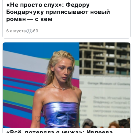
«Не просто слух»: Федору
Бондарчуку приписывают новый
роман — с кем
6 августа
69
«Всё, потеряла я мужа»: Ивлеева