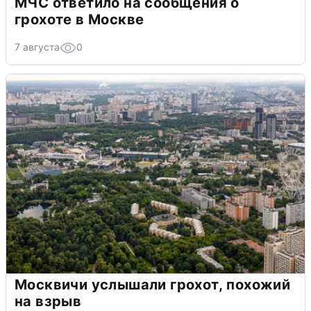
МЧС ответило на сообщения о
грохоте в Москве
7 августа
0
Москвичи услышали грохот, похожий
на взрыв