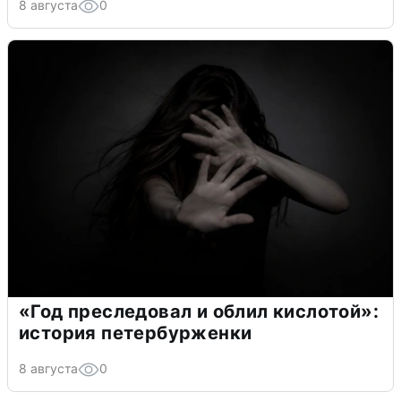
8 августа
0
«Год преследовал и облил кислотой»:
история петербурженки
8 августа
0