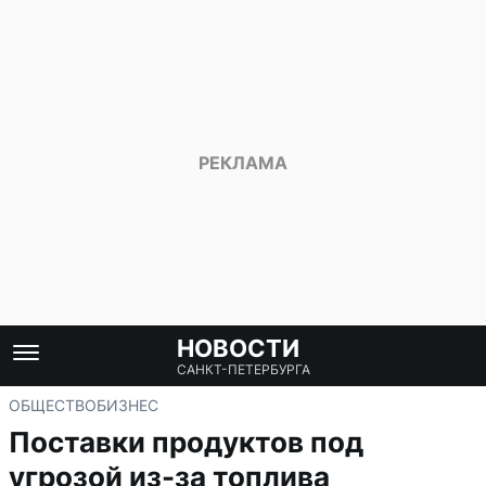
НОВОСТИ
САНКТ-ПЕТЕРБУРГА
ОБЩЕСТВО
БИЗНЕС
Поставки продуктов под
угрозой из-за топлива