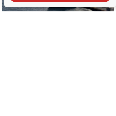
В Сочи сняли угрозу атаки БПЛА,
аэропорт закрыт
6 августа
0