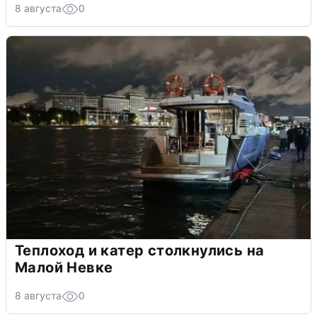
8 августа
0
Теплоход и катер столкнулись на
Малой Невке
8 августа
0