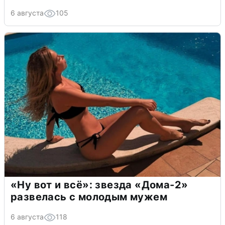
6 августа
105
«Ну вот и всё»: звезда «Дома-2»
развелась с молодым мужем
6 августа
118