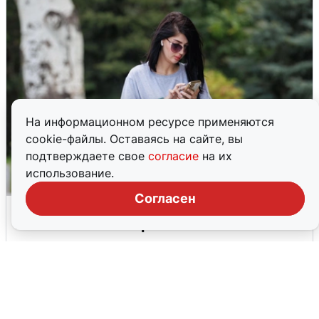
На информационном ресурсе применяются
cookie-файлы. Оставаясь на сайте, вы
подтверждаете свое
согласие
на их
использование.
Согласен
Волгоградцы остались без
мобильного интернета
6 августа
0