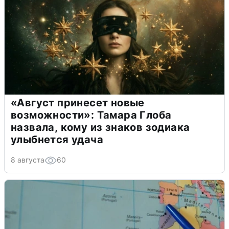
«Август принесет новые
возможности»: Тамара Глоба
назвала, кому из знаков зодиака
улыбнется удача
8 августа
60