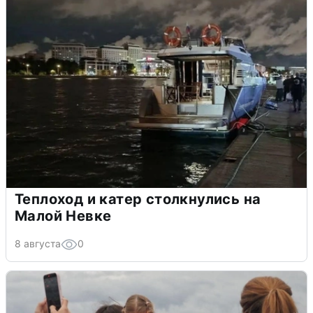
Теплоход и катер столкнулись на
Малой Невке
8 августа
0