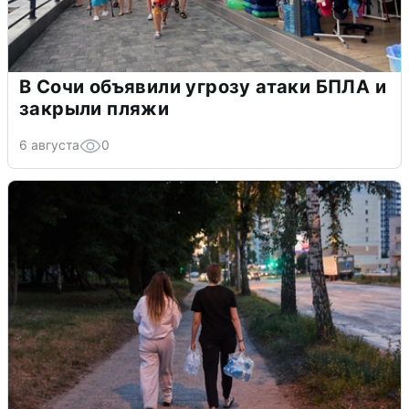
В Сочи объявили угрозу атаки БПЛА и
закрыли пляжи
6 августа
0