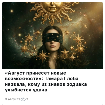
«Август принесет новые
возможности»: Тамара Глоба
назвала, кому из знаков зодиака
улыбнется удача
8 августа
3