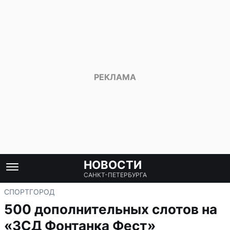
НОВОСТИ
САНКТ-ПЕТЕРБУРГА
СПОРТ
ГОРОД
500 дополнительных слотов на
«ЗСД Фонтанка Фест»