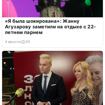
«Я была шокирована»: Жанну
Агузарову заметили на отдыхе с 22-
летнем парнем
4 августа
55