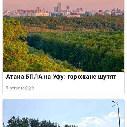
Атака БПЛА на Уфу: горожане шутят
5 августа
0