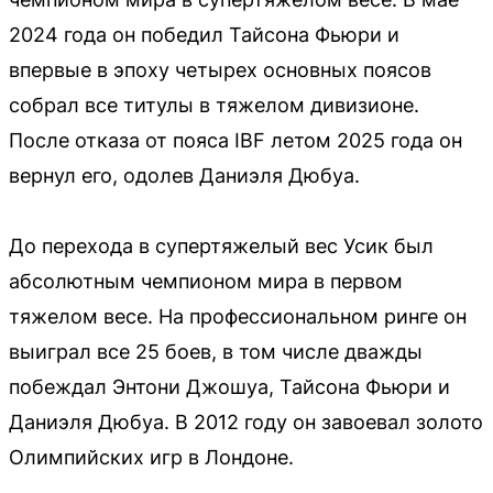
2024 года он победил Тайсона Фьюри и
впервые в эпоху четырех основных поясов
собрал все титулы в тяжелом дивизионе.
После отказа от пояса IBF летом 2025 года он
вернул его, одолев Даниэля Дюбуа.
До перехода в супертяжелый вес Усик был
абсолютным чемпионом мира в первом
тяжелом весе. На профессиональном ринге он
выиграл все 25 боев, в том числе дважды
побеждал Энтони Джошуа, Тайсона Фьюри и
Даниэля Дюбуа. В 2012 году он завоевал золото
Олимпийских игр в Лондоне.