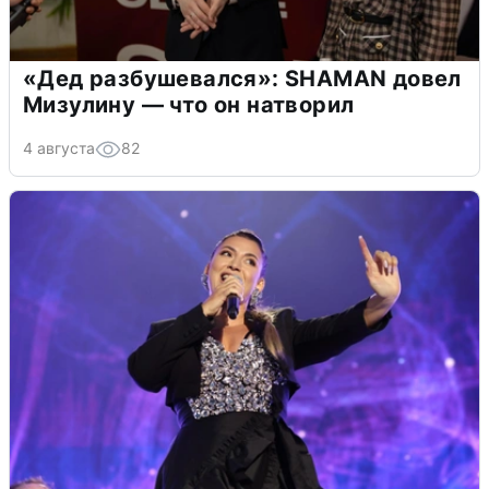
«Дед разбушевался»: SHAMAN довел
Мизулину — что он натворил
4 августа
82