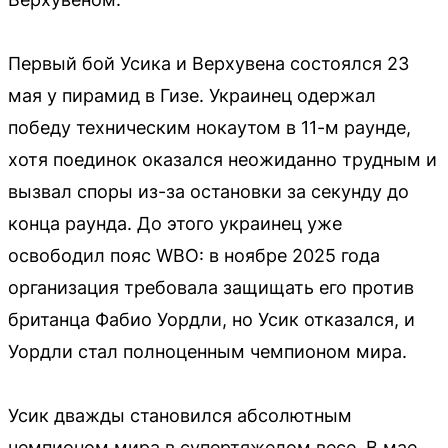
Первый бой Усика и Верхувена состоялся 23
мая у пирамид в Гизе. Украинец одержал
победу техническим нокаутом в 11-м раунде,
хотя поединок оказался неожиданно трудным и
вызвал споры из-за остановки за секунду до
конца раунда. До этого украинец уже
освободил пояс WBO: в ноябре 2025 года
организация требовала защищать его против
британца Фабио Уордли, но Усик отказался, и
Уордли стал полноценным чемпионом мира.
Усик дважды становился абсолютным
чемпионом мира в супертяжелом весе. В мае