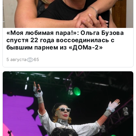
«Моя любимая пара!»: Ольга Бузова
спустя 22 года воссоединилась с
бывшим парнем из «ДОМа-2»
5 августа
65