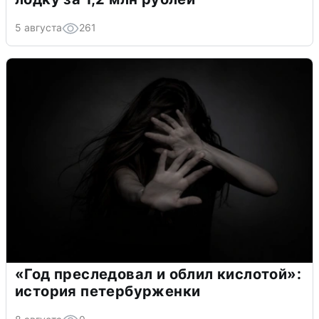
5 августа
261
«Год преследовал и облил кислотой»:
история петербурженки