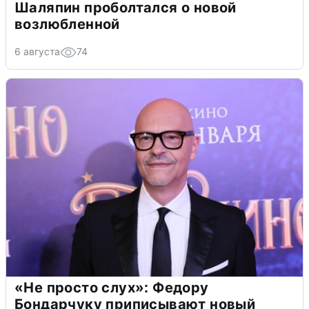
Шаляпин проболтался о новой
возлюбленной
6 августа
74
«Не просто слух»: Федору
Бондарчуку приписывают новый