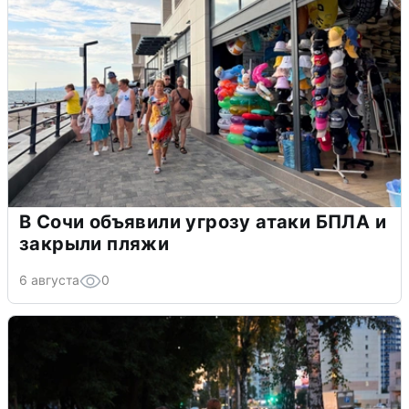
В Сочи объявили угрозу атаки БПЛА и
закрыли пляжи
6 августа
0