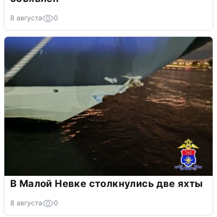
8 августа
0
В Малой Невке столкнулись две яхты
8 августа
0