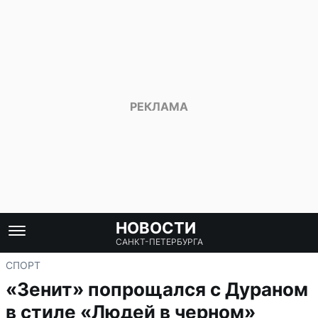
НОВОСТИ
САНКТ-ПЕТЕРБУРГА
СПОРТ
«Зенит» попрощался с Дураном
в стиле «Людей в черном»