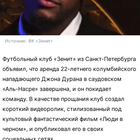
Источник: 
ФК «Зенит»
Футбольный клуб «Зенит» из Санкт-Петербурга
объявил, что аренда 22-летнего колумбийского
нападающего Джона Дурана в саудовском
«Аль-Насре» завершена, и он покидает
команду. В качестве прощания клуб создал
короткий видеоролик, стилизованный под
культовый фантастический фильм «Люди в
черном», и опубликовал его в своих
социальных сетях.