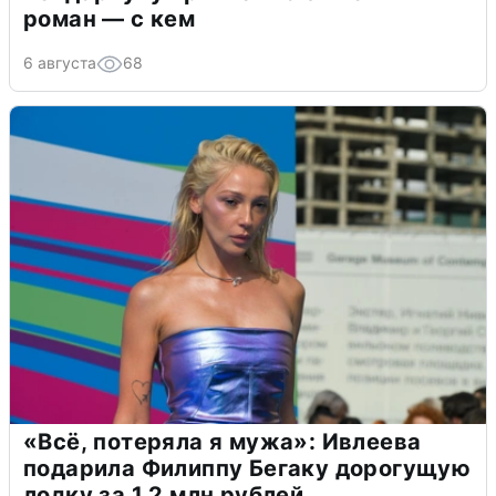
роман — с кем
6 августа
68
«Всё, потеряла я мужа»: Ивлеева
подарила Филиппу Бегаку дорогущую
лодку за 1,2 млн рублей