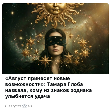
«Август принесет новые
возможности»: Тамара Глоба
назвала, кому из знаков зодиака
улыбнется удача
8 августа
43