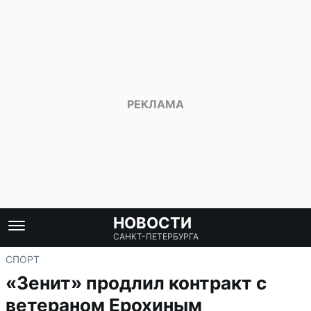
НОВОСТИ
САНКТ-ПЕТЕРБУРГА
СПОРТ
«Зенит» продлил контракт с
ветераном Ерохиным