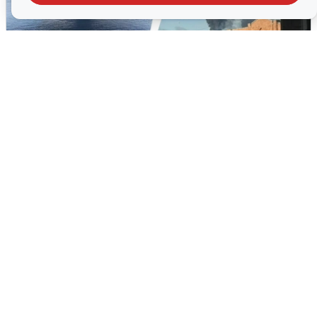
Ночная атака БПЛА на Ярославль:
попадания и последствия
6 августа
0