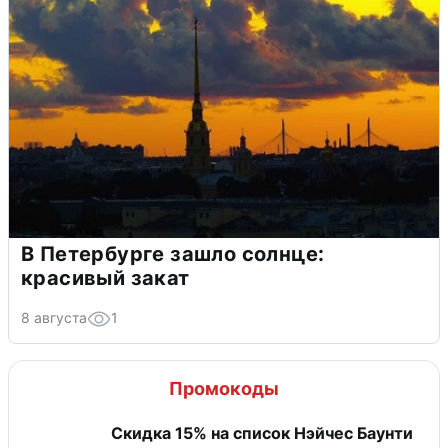
В Петербурге зашло солнце:
красивый закат
8 августа
1
Промокоды
Скидка 15% на список Нэйчес Баунти