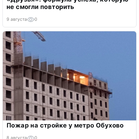
не смогли повторить
9 августа
0
Пожар на стройке у метро Обухово
8 августа
0