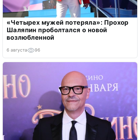
«Четырех мужей потеряла»: Прохор
Шаляпин проболтался о новой
возлюбленной
6 августа
96