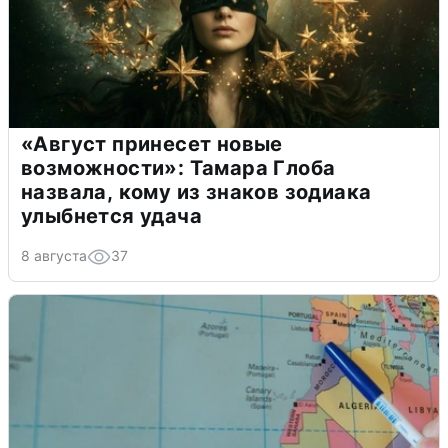
«Август принесет новые
возможности»: Тамара Глоба
назвала, кому из знаков зодиака
улыбнется удача
8 августа
37