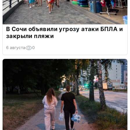
В Сочи объявили угрозу атаки БПЛА и
закрыли пляжи
6 августа
0