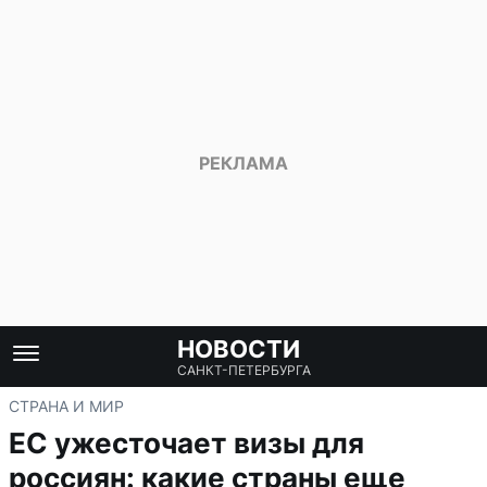
НОВОСТИ
САНКТ-ПЕТЕРБУРГА
СТРАНА И МИР
ЕС ужесточает визы для
россиян: какие страны еще