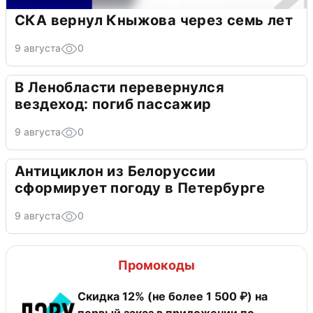
СКА вернул Кныжова через семь лет
9 августа
0
В Ленобласти перевернулся
вездеход: погиб пассажир
9 августа
0
Антициклон из Белоруссии
сформирует погоду в Петербурге
9 августа
0
Промокоды
Скидка 12% (не более 1 500 ₽) на