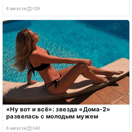
6 августа
129
«Ну вот и всё»: звезда «Дома-2»
развелась с молодым мужем
6 августа
140