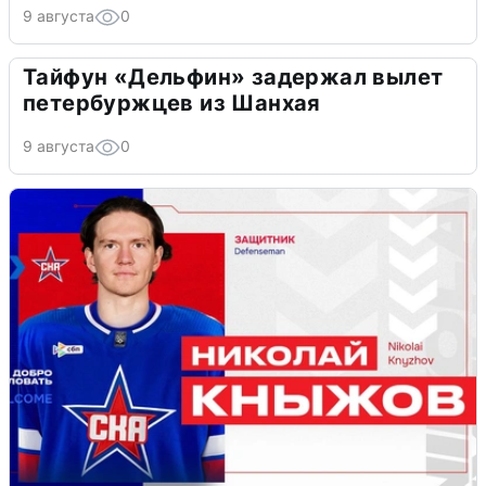
9 августа
0
Тайфун «Дельфин» задержал вылет
петербуржцев из Шанхая
9 августа
0