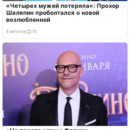
«Четырех мужей потеряла»: Прохор
Шаляпин проболтался о новой
возлюбленной
6 августа
10