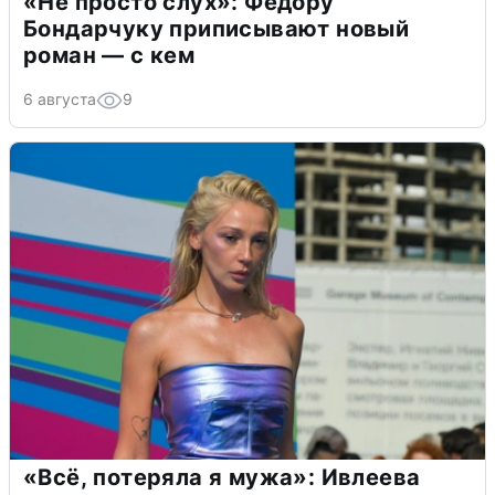
«Не просто слух»: Федору
Бондарчуку приписывают новый
роман — с кем
6 августа
9
«Всё, потеряла я мужа»: Ивлеева