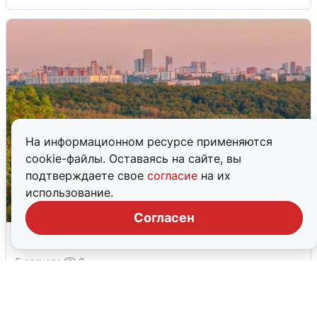
На информационном ресурсе применяются
cookie-файлы. Оставаясь на сайте, вы
подтверждаете свое
согласие
на их
использование.
Согласен
Атака БПЛА на Уфу: горожане шутят
5 августа
0