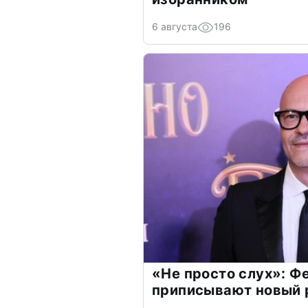
6 августа
196
«Не просто слух»: Ф
приписывают новый 