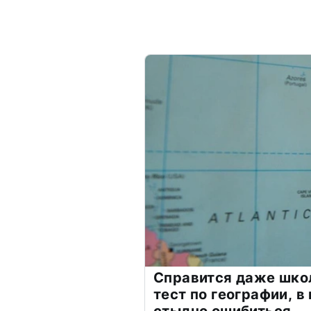
Справится даже шко
тест по географии, в
стыдно ошибиться