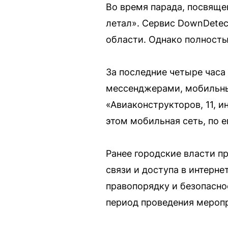
Во время парада, посвяще
летал». Сервис DownDetec
области. Однако полность
За последние четыре часа
мессенджерами, мобильны
«Авиаконструкторов, 11, и
этом мобильная сеть, по е
Ранее городские власти п
связи и доступа в интерне
правопорядку и безопаснос
период проведения меропр