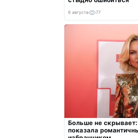
6 августа
77
Больше не скрывает:
показала романтичн
избранником