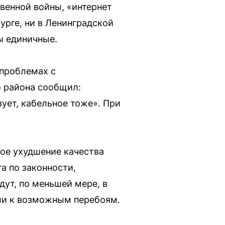
венной войны, «интернет
урге, ни в Ленинградской
ы единичные.
 проблемах с
 района сообщил:
вует, кабельное тоже». При
ное ухудшение качества
а по законности,
дут, по меньшей мере, в
ли к возможным перебоям.