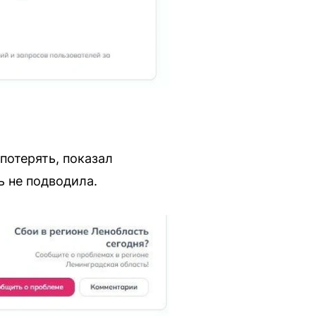
потерять, показал
ь не подводила.