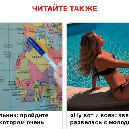
ЧИТАЙТЕ ТАКЖЕ
льник: пройдите
«Ну вот и всё»: з
 котором очень
развелась с моло