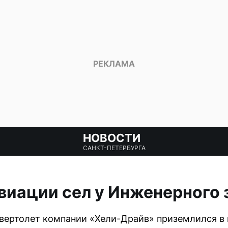
НОВОСТИ
САНКТ-ПЕТЕРБУРГА
виации сел у Инженерного 
вертолет компании «Хели-Драйв» приземлился в 