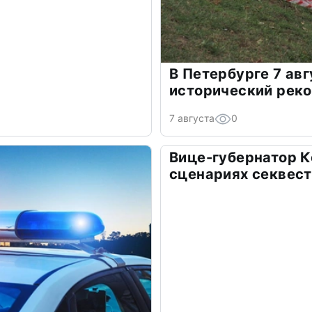
В Петербурге 7 ав
исторический рек
7 августа
0
Вице-губернатор К
сценариях секвес