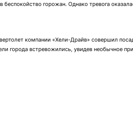
в беспокойство горожан. Однако тревога оказалас
 вертолет компании «Хели-Драйв» совершил пос
ели города встревожились, увидев необычное пр