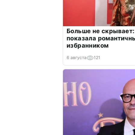
Больше не скрывает:
показала романтичн
избранником
6 августа
121