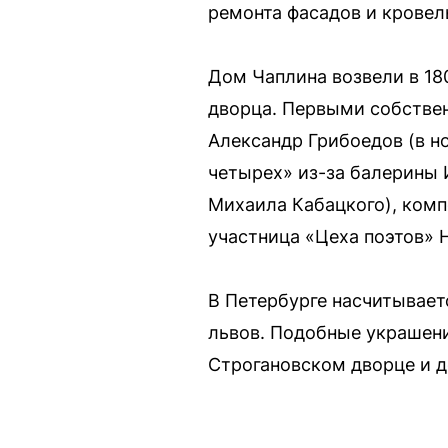
ремонта фасадов и кровел
Дом Чаплина возвели в 18
дворца. Первыми собствен
Александр Грибоедов (в но
четырех» из-за балерины 
Михаила Кабацкого), комп
участница «Цеха поэтов» 
В Петербурге насчитывает
львов. Подобные украшения
Строгановском дворце и д