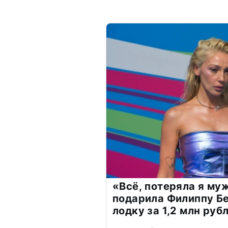
«Всё, потеряла я му
подарила Филиппу Б
лодку за 1,2 млн руб