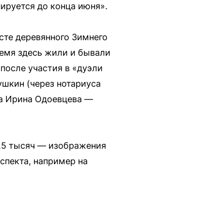
ируется до конца июня».
сте деревянного Зимнего
емя здесь жили и бывали
 после участия в «дуэли
ушкин (через нотариуса
са Ирина Одоевцева —
6,5 тысяч — изображения
спекта, например на