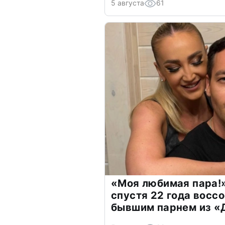
5 августа
61
«Моя любимая пара!»
спустя 22 года восс
бывшим парнем из 