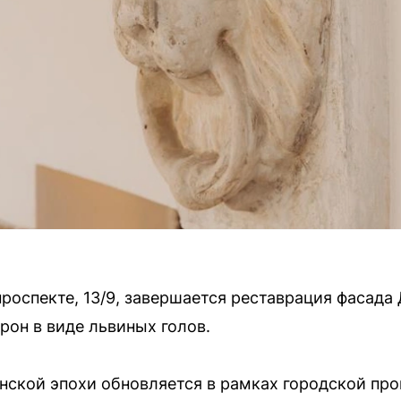
проспекте, 13/9, завершается реставрация фасада
рон в виде львиных голов.
нской эпохи обновляется в рамках городской пр