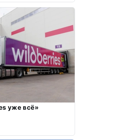
ies уже всё»