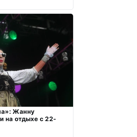
на»: Жанну
и на отдыхе с 22-