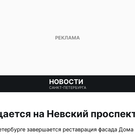
НОВОСТИ
САНКТ-ПЕТЕРБУРГА
щается на Невский проспек
етербурге завершается реставрация фасада Дома 