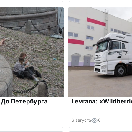
. До Петербурга
Levrana: «Wildberr
6 августа
0