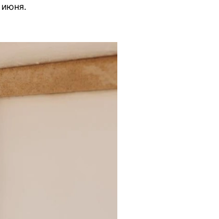
 июня.