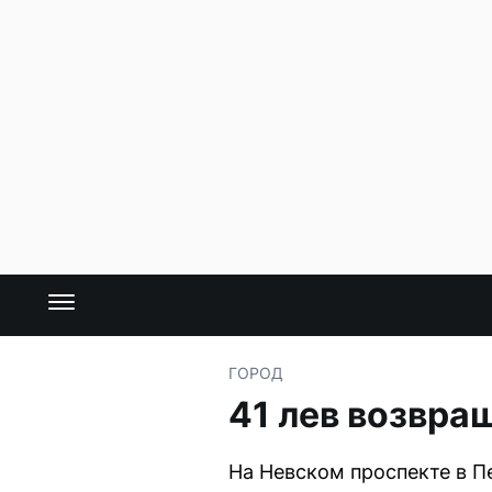
ГОРОД
41 лев возвра
На Невском проспекте в П