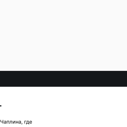
т
Чаплина, где