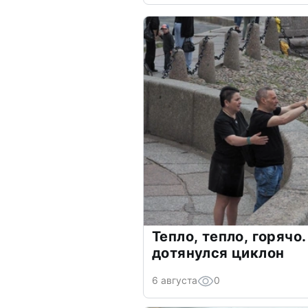
Тепло, тепло, горячо
дотянулся циклон
6 августа
0