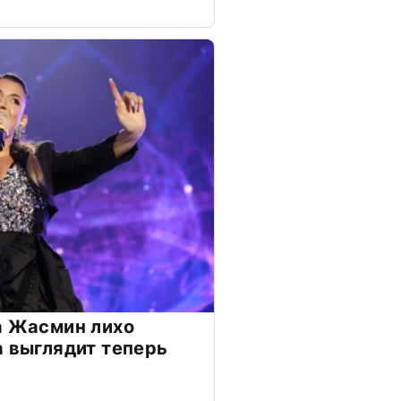
а Жасмин лихо
а выглядит теперь