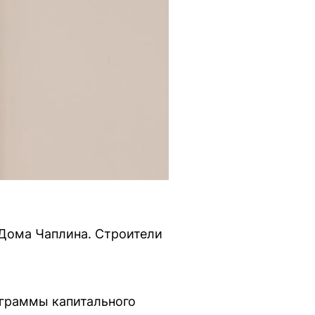
 Дома Чаплина. Строители
ограммы капитального