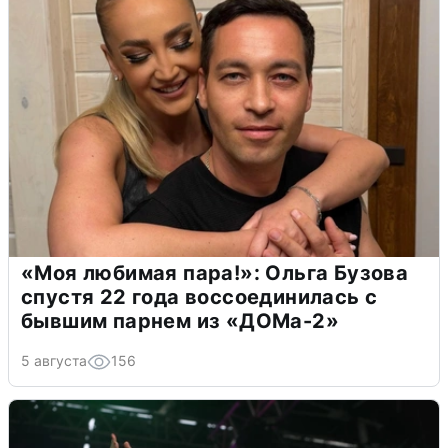
«Моя любимая пара!»: Ольга Бузова
спустя 22 года воссоединилась с
бывшим парнем из «ДОМа-2»
5 августа
156