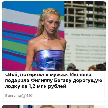
«Всё, потеряла я мужа»: Ивлеева
подарила Филиппу Бегаку дорогущую
лодку за 1,2 млн рублей
5 августа
110