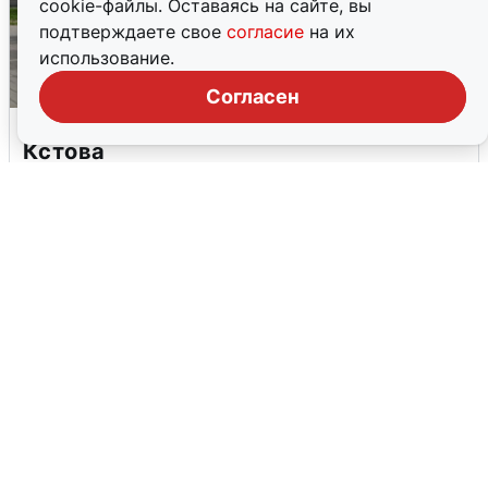
cookie-файлы. Оставаясь на сайте, вы
подтверждаете свое
согласие
на их
использование.
Согласен
Грохот в небе разбудил жителей
Кстова
4 августа
0