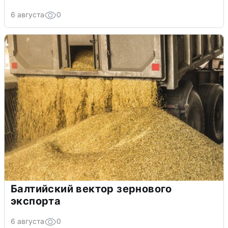
6 августа
0
Балтийский вектор зернового
экспорта
6 августа
0