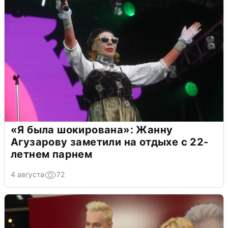
«Я была шокирована»: Жанну
Агузарову заметили на отдыхе с 22-
летнем парнем
4 августа
72