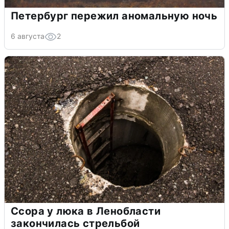
Петербург пережил аномальную ночь
6 августа
2
Ссора у люка в Ленобласти
закончилась стрельбой