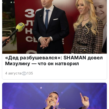
«Дед разбушевался»: SHAMAN довел
Мизулину — что он натворил
4 августа
135