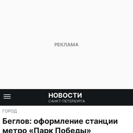
НОВОСТИ
САНКТ-ПЕТЕРБУРГА
ГОРОД
Беглов: оформление станции
метро «Парк Победы»