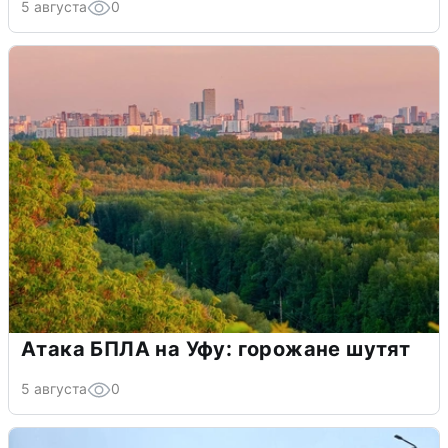
5 августа
0
Атака БПЛА на Уфу: горожане шутят
5 августа
0