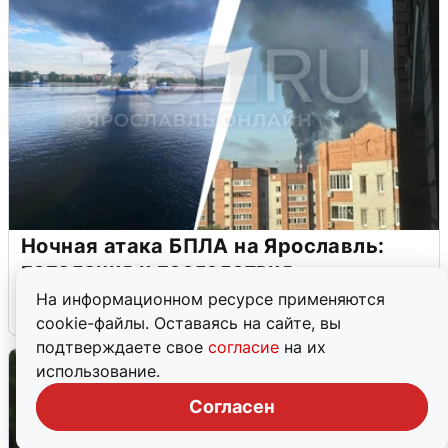
Ночная атака БПЛА на Ярославль:
попадания и последствия
На информационном ресурсе применяются
6 августа
0
cookie-файлы. Оставаясь на сайте, вы
подтверждаете свое
согласие
на их
использование.
Согласен