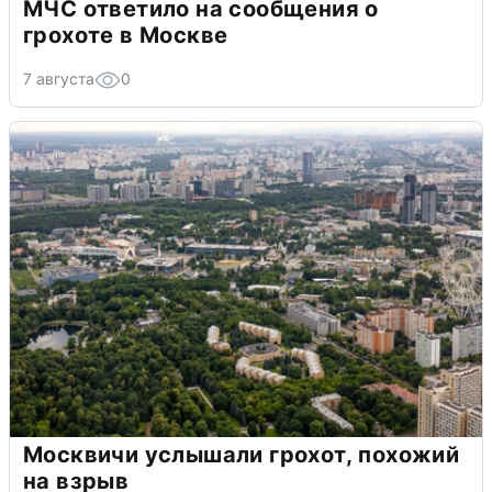
МЧС ответило на сообщения о
грохоте в Москве
7 августа
0
Москвичи услышали грохот, похожий
на взрыв