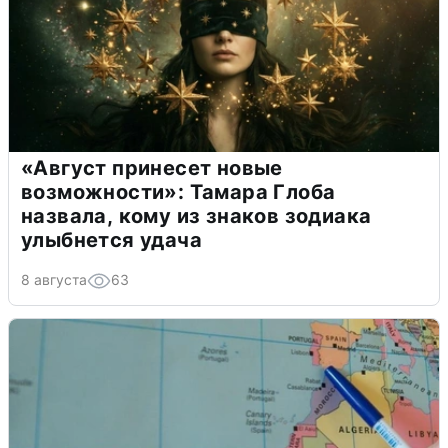
«Август принесет новые
возможности»: Тамара Глоба
назвала, кому из знаков зодиака
улыбнется удача
8 августа
63