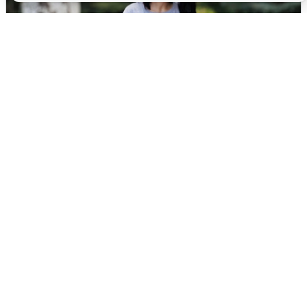
Волгоградцы остались без
мобильного интернета
6 августа
0