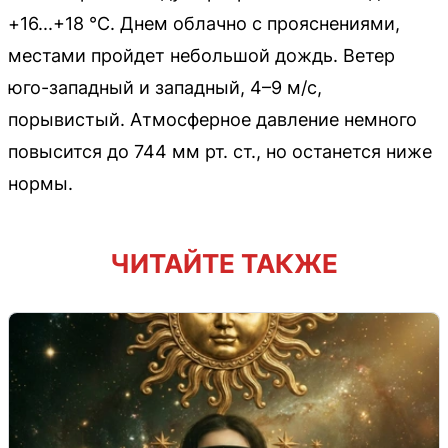
+16...+18 °C. Днем облачно с прояснениями,
местами пройдет небольшой дождь. Ветер
юго-западный и западный, 4–9 м/с,
порывистый. Атмосферное давление немного
повысится до 744 мм рт. ст., но останется ниже
нормы.
ЧИТАЙТЕ ТАКЖЕ