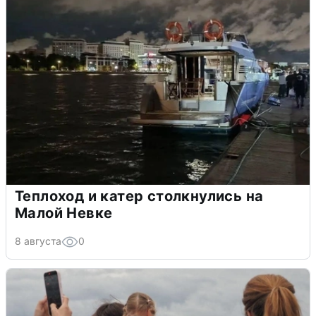
Теплоход и катер столкнулись на
Малой Невке
8 августа
0