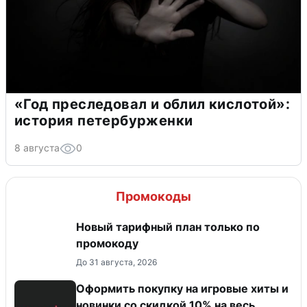
«Год преследовал и облил кислотой»:
история петербурженки
8 августа
0
Промокоды
Новый тарифный план только по
промокоду
До 31 августа, 2026
Оформить покупку на игровые хиты и
новинки со скидкой 10% на весь