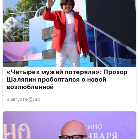
«Четырех мужей потеряла»: Прохор
Шаляпин проболтался о новой
возлюбленной
6 августа
83