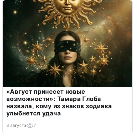
«Август принесет новые
возможности»: Тамара Глоба
назвала, кому из знаков зодиака
улыбнется удача
8 августа
7