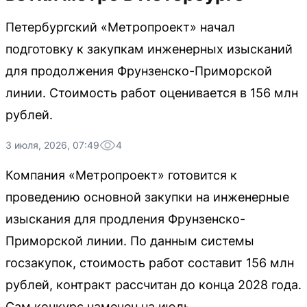
Петербургский «Метропроект» начал
подготовку к закупкам инженерных изысканий
для продолжения Фрунзенско-Приморской
линии. Стоимость работ оценивается в 156 млн
рублей.
3 июля, 2026, 07:49
4
Компания «Метропроект» готовится к
проведению основной закупки на инженерные
изыскания для продления Фрунзенско-
Приморской линии. По данным системы
госзакупок, стоимость работ составит 156 млн
рублей, контракт рассчитан до конца 2028 года.
Сам конкурс намечен на июль.