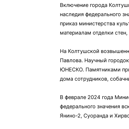
Включение города Колтуши
наследия федерального зн
приказ министерства куль
материалам отделки стен,
На Колтушской возвышенно
Павлова. Научный городок
ЮНЕСКО. Памятниками при
дома сотрудников, собачн
В феврале 2024 года Мини
федерального значения вс
Янино-2, Суоранда и Хирв