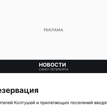
НОВОСТИ
САНКТ-ПЕТЕРБУРГА
езервация
жителей Колтушей и прилегающих поселений вводя