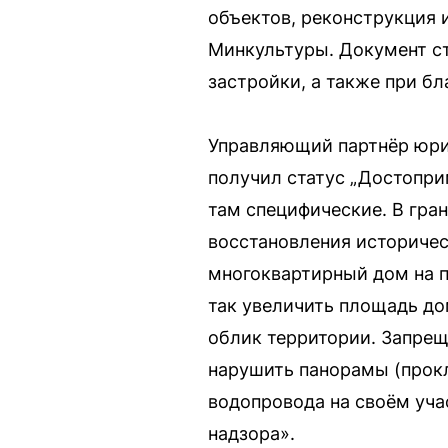
объектов, реконструкция 
Минкультуры. Документ ст
застройки, а также при бл
Управляющий партнёр юри
получил статус „Достопри
там специфические. В гра
восстановления историчес
многоквартирный дом на п
так увеличить площадь до
облик территории. Запрещ
нарушить панорамы (прокл
водопровода на своём уча
надзора».