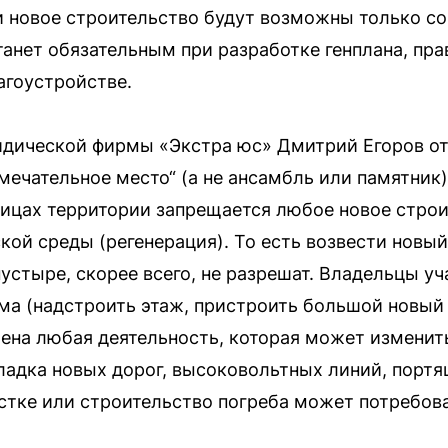
и новое строительство будут возможны только с
анет обязательным при разработке генплана, пра
агоустройстве.
дической фирмы «Экстра юс» Дмитрий Егоров отм
мечательное место“ (а не ансамбль или памятник
ницах территории запрещается любое новое строи
кой среды (регенерация). То есть возвести новый
устыре, скорее всего, не разрешат. Владельцы уч
ма (надстроить этаж, пристроить большой новый 
ена любая деятельность, которая может изменит
адка новых дорог, высоковольтных линий, портя
стке или строительство погреба может потребов