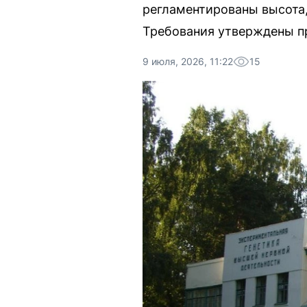
регламентированы высота,
Требования утверждены п
9 июля, 2026, 11:22
15