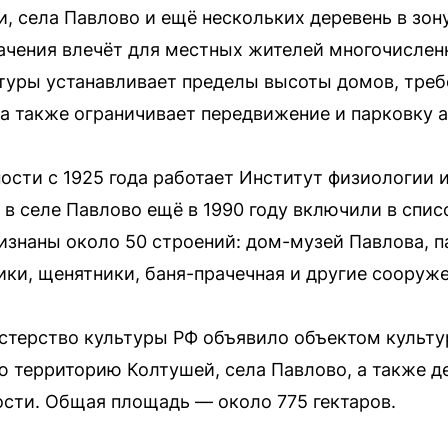
, села Павлово и ещё нескольких деревень в зон
ачения влечёт для местных жителей многочислен
туры устанавливает пределы высоты домов, требо
 а также ограничивает передвижение и парковку 
сти с 1925 года работает Институт физиологии 
 в селе Павлово ещё в 1990 году включили в спи
знаны около 50 строений: дом-музей Павлова, п
ики, щенятники, баня-прачечная и другие сооруже
стерство культуры РФ объявило объектом культу
ю территорию Колтушей, села Павлово, а также д
ости. Общая площадь — около 775 гектаров.