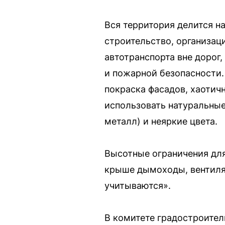
Вся территория делится н
строительство, организац
автотранспорта вне дорог
и пожарной безопасности.
покраска фасадов, хаотич
использовать натуральные
металл) и неяркие цвета.
Высотные ограничения для
крыше дымоходы, вентиляц
учитываются».
В комитете градостроител