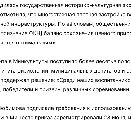
одилась государственная историко-культурная экс
 отметила, что многоэтажная плотная застройка в
ой инфраструктуры. По её словам, общественни
признание ОКН] баланс сохранения ценного прир
ляется оптимальным».
та в Минкультуры поступило более десятка поло
титута физиологии, муниципальных депутатов и 
поддержал решение: «Среди наших воспитаннико
 победители и призеры различных соревнований 
Любимова подписала требования к использованию
и в Минюсте приказ зарегистрировали 23 июня, и 