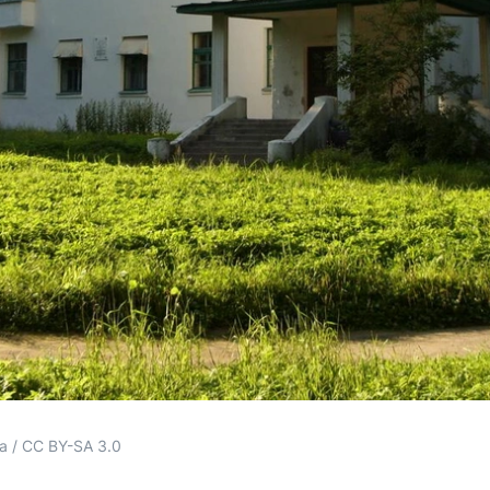
ia / CC BY-SA 3.0