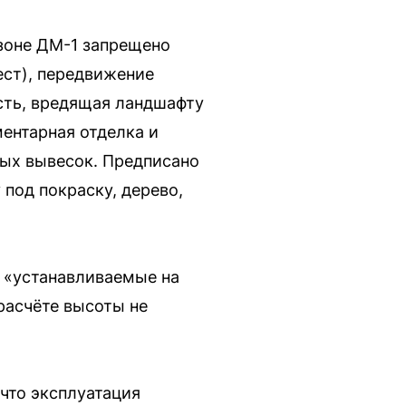
 зоне ДМ-1 запрещено
ест), передвижение
сть, вредящая ландшафту
ментарная отделка и
ных вывесок. Предписано
под покраску, дерево,
, «устанавливаемые на
расчёте высоты не
что эксплуатация