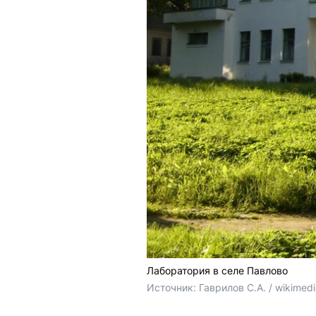
Лаборатория в селе Павлово
Источник: 
Гаврилов С.А. / wikimed