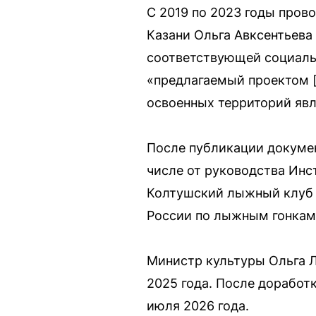
С 2019 по 2023 годы пров
Казани Ольга Авксентьева
соответствующей социальн
«предлагаемый проектом [
освоенных территорий яв
После публикации докумен
числе от руководства Инс
Колтушский лыжный клуб 
России по лыжным гонкам,
Министр культуры Ольга 
2025 года. После доработк
июля 2026 года.