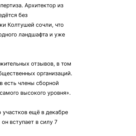
пертиза. Архитектор из
едётся без
ки Колтушей сочли, что
одного ландшафта и уже
жительных отзывов, в том
общественных организаций.
в есть члены сборной
самого высокого уровня».
 участков ещё в декабре
он вступает в силу 7