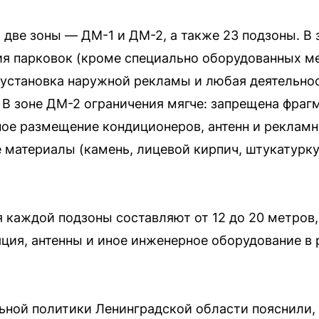
а две зоны — ДМ-1 и ДМ-2, а также 23 подзоны. В
ия парковок (кроме специально оборудованных м
, установка наружной рекламы и любая деятельно
 В зоне ДМ-2 ограничения мягче: запрещена фраг
ное размещение кондиционеров, антенн и реклам
 материалы (камень, лицевой кирпич, штукатурку 
 каждой подзоны составляют от 12 до 20 метров
ия, антенны и иное инженерное оборудование в 
ьной политики Ленинградской области пояснили, 