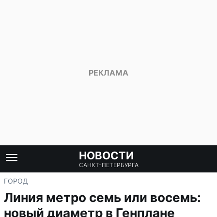
НОВОСТИ
САНКТ-ПЕТЕРБУРГА
ГОРОД
Линия метро семь или восемь:
новый диаметр в Генплане