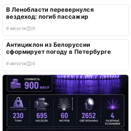
В Ленобласти перевернулся
вездеход: погиб пассажир
9 августа
0
Антициклон из Белоруссии
сформирует погоду в Петербурге
9 августа
0