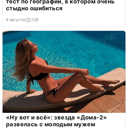
тест по географии, в котором очень
стыдно ошибиться
6 августа
128
«Ну вот и всё»: звезда «Дома-2»
развелась с молодым мужем