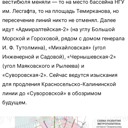
вестибюля меняли — то на место бассейна НГУ
им. Лесгафта, то на площадь Темирканова, но
пересечение линий никто не отменял. Далее
идут «Адмиралтейская-2» (на углу Большой
Морской и Гороховой, рядом с домом генерала
И. Ф. Тутолмина), «Михайловская» (угол
Инженерной и Садовой), «Чернышевская-2»
(угол Маяковского и Рылеева) и
«Суворовская-2». Сейчас ведутся изыскания
для продления Красносельско-Калининской
линии до «Суворовской» в обозримом
будущем.