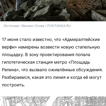
Источник: 
Михаил Огнев / FONTANKA.RU
17 июня стало известно, что «Адмиралтейские
верфи» намерены возвести новую стапельную
площадку. В зону проектирования попала
гипотетическая станция метро «Площадь
Репина», что вызвало оживлённые обсуждения.
Разбираемся, какая это линия и когда её могут
построить.