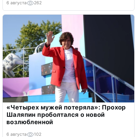
6 августа
262
«Четырех мужей потеряла»: Прохор
Шаляпин проболтался о новой
возлюбленной
6 августа
102