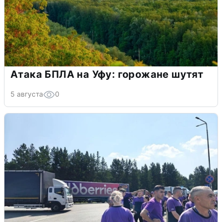
Атака БПЛА на Уфу: горожане шутят
5 августа
0