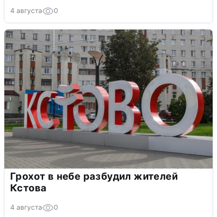
4 августа
0
Грохот в небе разбудил жителей
Кстова
4 августа
0