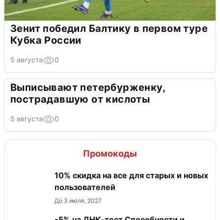
Зенит победил Балтику в первом туре
Кубка России
5 августа
0
Выписывают петербурженку,
пострадавшую от кислоты
5 августа
0
Промокоды
10% скидка на все для старых и новых
пользователей
До 3 июля, 2027
-5% на ДНК-тест Способности и