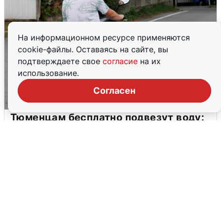
На информационном ресурсе применяются
cookie-файлы. Оставаясь на сайте, вы
подтверждаете свое
согласие
на их
использование.
Согласен
Тюменцам бесплатно подвезут воду:
адреса и график
3 августа
0