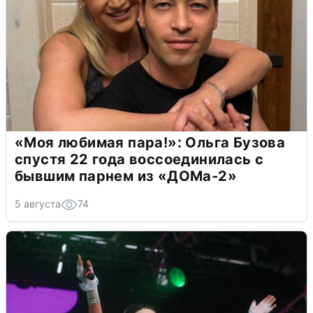
«Моя любимая пара!»: Ольга Бузова
спустя 22 года воссоединилась с
бывшим парнем из «ДОМа-2»
5 августа
74