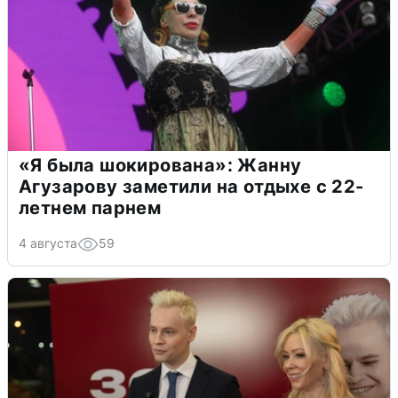
«Я была шокирована»: Жанну
Агузарову заметили на отдыхе с 22-
летнем парнем
4 августа
59