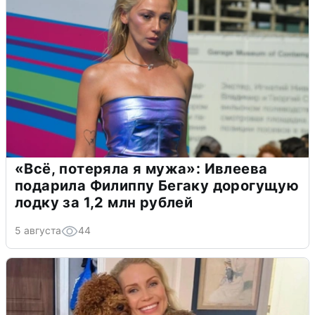
«Всё, потеряла я мужа»: Ивлеева
подарила Филиппу Бегаку дорогущую
лодку за 1,2 млн рублей
5 августа
44