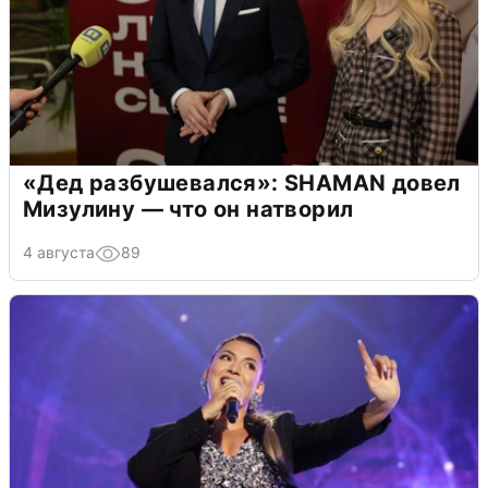
«Дед разбушевался»: SHAMAN довел
Мизулину — что он натворил
4 августа
89