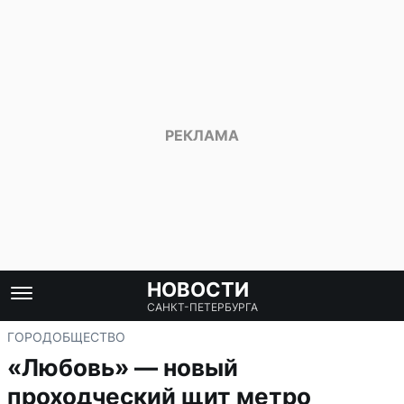
НОВОСТИ
САНКТ-ПЕТЕРБУРГА
ГОРОД
ОБЩЕСТВО
«Любовь» — новый
проходческий щит метро