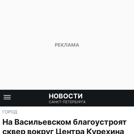
НОВОСТИ
САНКТ-ПЕТЕРБУРГА
ГОРОД
На Васильевском благоустроят
сквер вокруг Центра Курехина