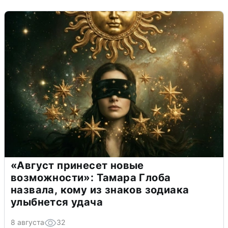
«Август принесет новые
возможности»: Тамара Глоба
назвала, кому из знаков зодиака
улыбнется удача
8 августа
32