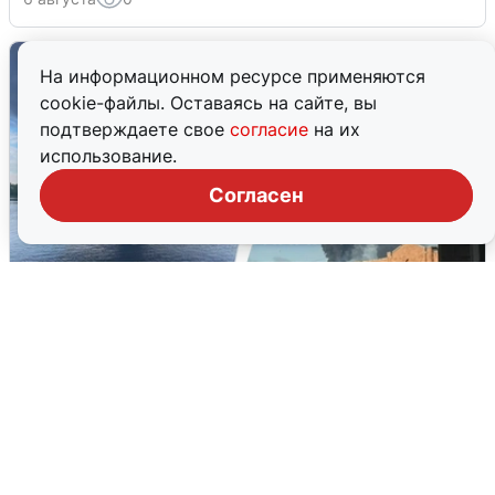
На информационном ресурсе применяются
cookie-файлы. Оставаясь на сайте, вы
подтверждаете свое
согласие
на их
использование.
Согласен
Ночная атака БПЛА на Ярославль:
попадания и последствия
6 августа
0