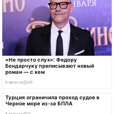
«Не просто слух»: Федору
Бондарчуку приписывают новый
роман — с кем
6 августа
85
Турция ограничила проход судов в
Черное море из-за БПЛА
8 августа
0