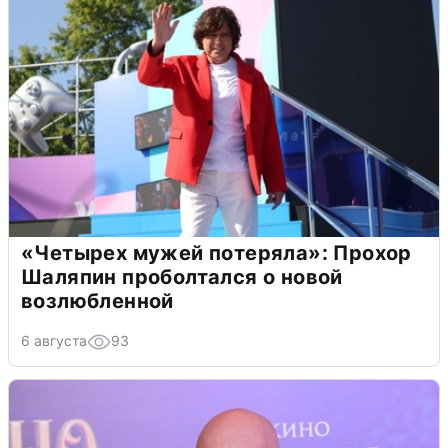
«Четырех мужей потеряла»: Прохор
Шаляпин проболтался о новой
возлюбленной
6 августа
93