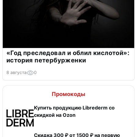
«Год преследовал и облил кислотой»:
история петербурженки
8 августа
0
Промокоды
Купить продукцию Librederm со
скидкой на Ozon
Скидка 300 ₽ от 1500 ₽ на первую