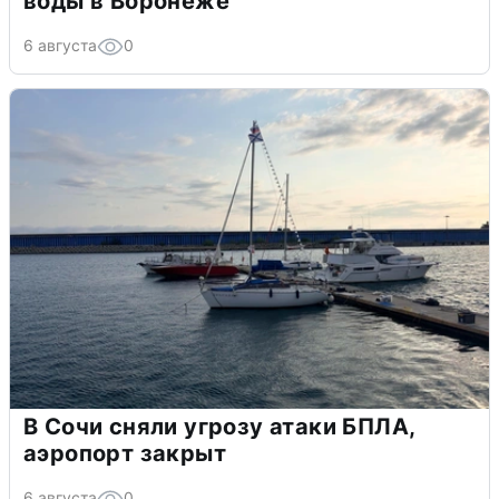
воды в Воронеже
6 августа
0
В Сочи сняли угрозу атаки БПЛА,
аэропорт закрыт
6 августа
0