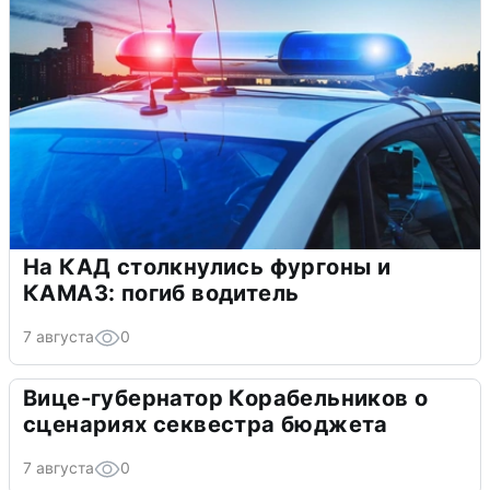
На КАД столкнулись фургоны и
КАМАЗ: погиб водитель
7 августа
0
Вице-губернатор Корабельников о
сценариях секвестра бюджета
7 августа
0