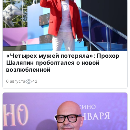
«Четырех мужей потеряла»: Прохор
Шаляпин проболтался о новой
возлюбленной
6 августа
42