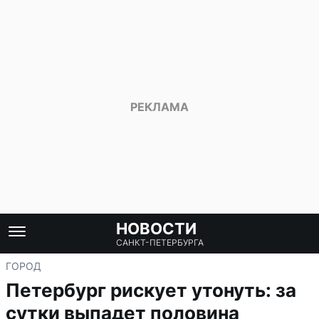
НОВОСТИ
САНКТ-ПЕТЕРБУРГА
ГОРОД
Петербург рискует утонуть: за
сутки выпадет половина