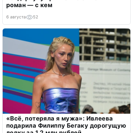
роман — с кем
6 августа
52
«Всё, потеряла я мужа»: Ивлеева
подарила Филиппу Бегаку дорогущую
лодку за 1,2 млн рублей