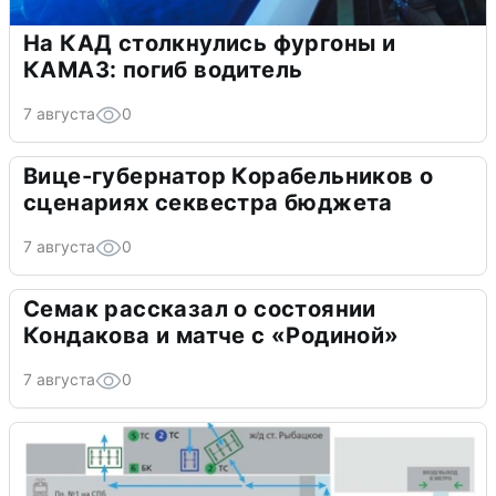
На КАД столкнулись фургоны и
КАМАЗ: погиб водитель
7 августа
0
Вице-губернатор Корабельников о
сценариях секвестра бюджета
7 августа
0
Семак рассказал о состоянии
Кондакова и матче с «Родиной»
7 августа
0