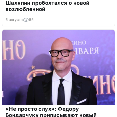
Шаляпин проболтался о новой
возлюбленной
6 августа
55
«Не просто слух»: Федору
Бондарчуку приписывают новый