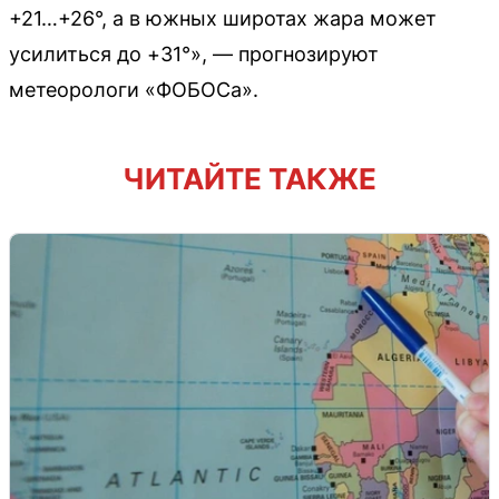
+21…+26°, а в южных широтах жара может
усилиться до +31°», — прогнозируют
метеорологи «ФОБОСа».
ЧИТАЙТЕ ТАКЖЕ