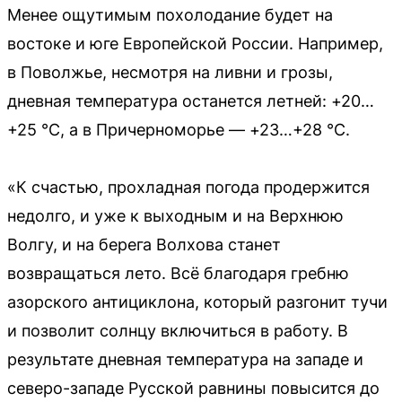
Менее ощутимым похолодание будет на
востоке и юге Европейской России. Например,
в Поволжье, несмотря на ливни и грозы,
дневная температура останется летней: +20…
+25 °C, а в Причерноморье — +23…+28 °C.
«К счастью, прохладная погода продержится
недолго, и уже к выходным и на Верхнюю
Волгу, и на берега Волхова станет
возвращаться лето. Всё благодаря гребню
азорского антициклона, который разгонит тучи
и позволит солнцу включиться в работу. В
результате дневная температура на западе и
северо-западе Русской равнины повысится до