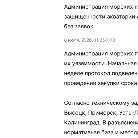
Администрация морских по
защищенности акватории о
без заявок.
8 июля, 2026, 11:26
3
Администрация морских по
их уязвимости. Начальная
неделе протокол подведени
проведении закупки срока 
Согласно техническому за
Высоцк, Приморск, Усть-Л
Калининград. В разъяснен
нормативная база и метод