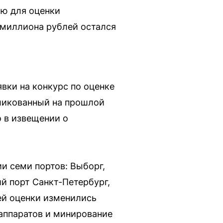
ию для оценки
 миллиона рублей остался
вки на конкурс по оценке
бликованный на прошлой
о в извещении о
и семи портов: Выборг,
й порт Санкт-Петербург,
ней оценки изменились
аппаратов и минирование