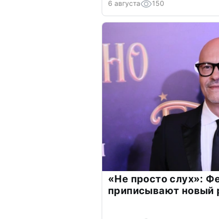
6 августа
150
«Не просто слух»: Ф
приписывают новый 