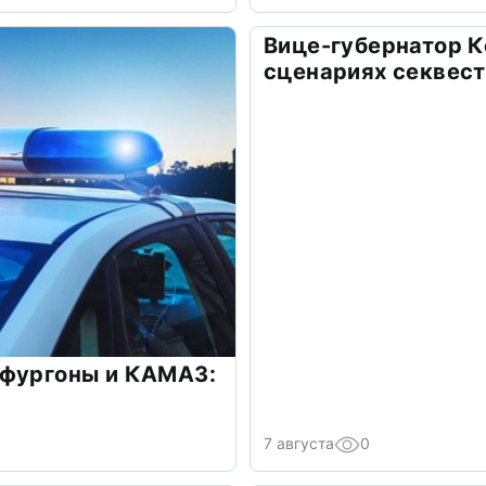
Вице-губернатор К
сценариях секвес
 фургоны и КАМАЗ:
7 августа
0