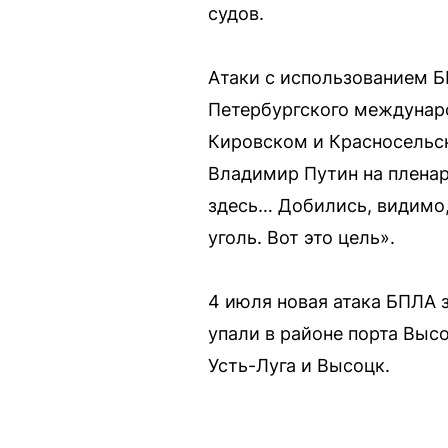
судов.
Атаки с использованием Б
Петербургского междунар
Кировском и Красносельск
Владимир Путин на пленар
здесь… Добились, видимо,
уголь. Вот это цель».
4 июля новая атака БПЛА 
упали в районе порта Выс
Усть-Луга и Высоцк.