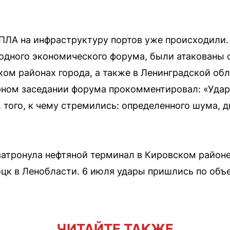
ПЛА на инфраструктуру портов уже происходили. 
одного экономического форума, были атакованы 
ом районах города, а также в Ленинградской обл
ном заседании форума прокомментировал: «Удари
 того, к чему стремились: определенного шума, д
затронула нефтяной терминал в Кировском районе
оцк в Ленобласти. 6 июля удары пришлись по объ
ЧИТАЙТЕ ТАКЖЕ