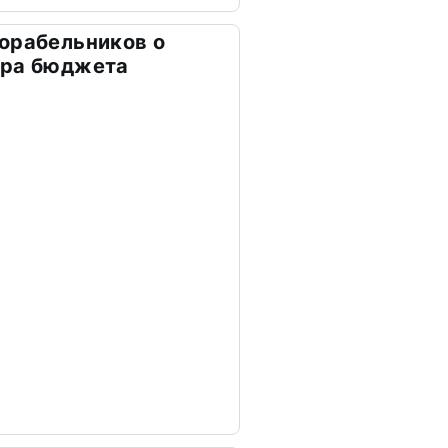
орабельников о
тра бюджета