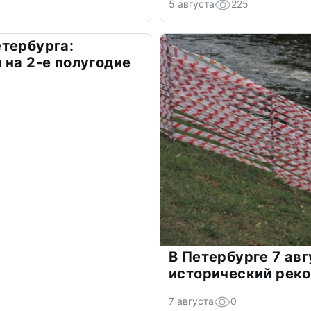
5 августа
225
тербурга:
 на 2-е полугодие
В Петербурге 7 ав
исторический рек
7 августа
0