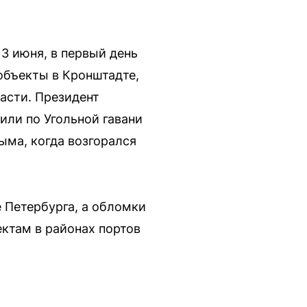
3 июня, в первый день
объекты в Кронштадте,
асти. Президент
ли по Угольной гавани
ыма, когда возгорался
 Петербурга, а обломки
ектам в районах портов