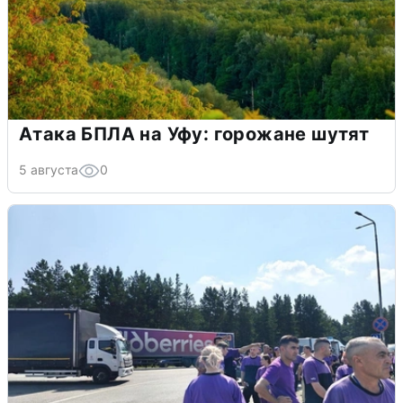
Атака БПЛА на Уфу: горожане шутят
5 августа
0