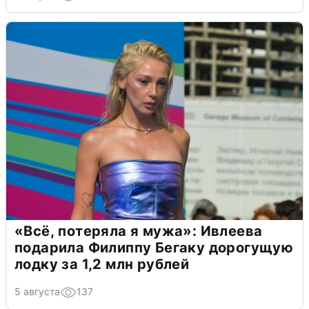
«Всё, потеряла я мужа»: Ивлеева
подарила Филиппу Бегаку дорогущую
лодку за 1,2 млн рублей
5 августа
137