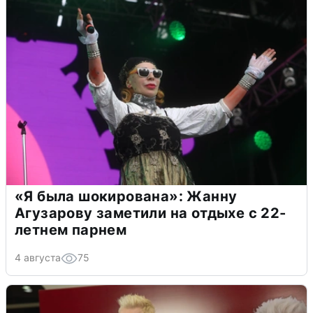
«Я была шокирована»: Жанну
Агузарову заметили на отдыхе с 22-
летнем парнем
4 августа
75