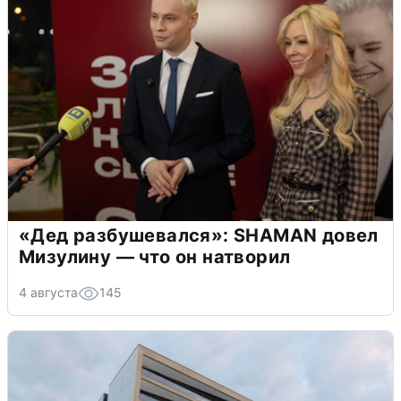
«Дед разбушевался»: SHAMAN довел
Мизулину — что он натворил
4 августа
145