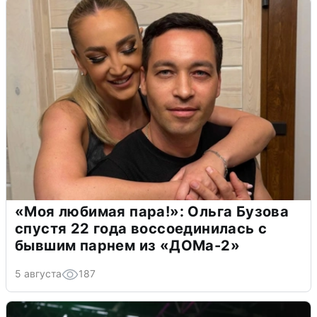
«Моя любимая пара!»: Ольга Бузова
спустя 22 года воссоединилась с
бывшим парнем из «ДОМа-2»
5 августа
187