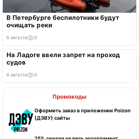
В Петербурге беспилотники будут
очищать реки
6 августа
0
На Ладоге ввели запрет на проход
судов
6 августа
0
Промокоды
Оформить заказ в приложении Poizon
(ДЭВУ) сайты
25% скидки на весь ассортимент