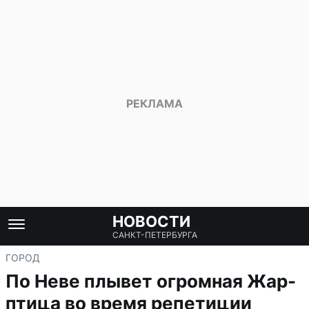
НОВОСТИ
САНКТ-ПЕТЕРБУРГА
ГОРОД
По Неве плывет огромная Жар-
птица во время репетиции