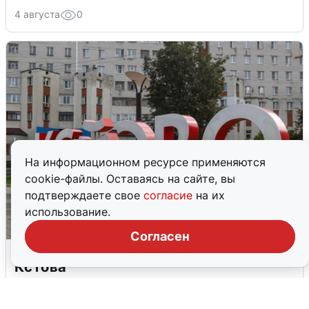
4 августа
0
На информационном ресурсе применяются
cookie-файлы. Оставаясь на сайте, вы
подтверждаете свое
согласие
на их
использование.
Согласен
Грохот в небе разбудил жителей
Кстова
4 августа
0