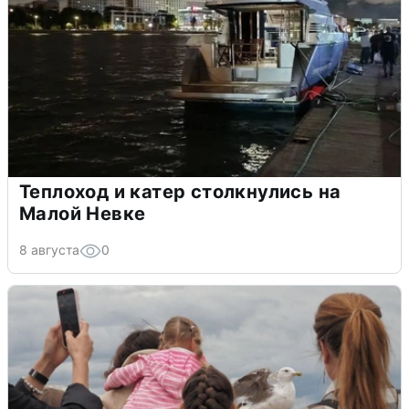
Теплоход и катер столкнулись на
Малой Невке
8 августа
0