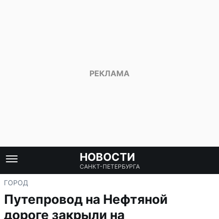
НОВОСТИ
САНКТ-ПЕТЕРБУРГА
ГОРОД
Путепровод на Нефтяной
дороге закрыли на