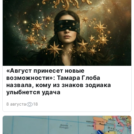
«Август принесет новые
возможности»: Тамара Глоба
назвала, кому из знаков зодиака
улыбнется удача
8 августа
18