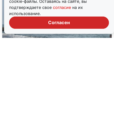
cookie-файлы. Оставаясь на сайте, вы
подтверждаете свое
согласие
на их
использование.
Согласен
Сирены в Сочи: новая угроза БПЛА
6 августа
0