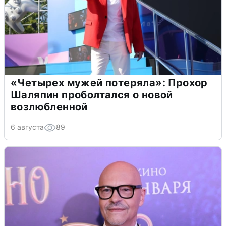
«Четырех мужей потеряла»: Прохор
Шаляпин проболтался о новой
возлюбленной
6 августа
89