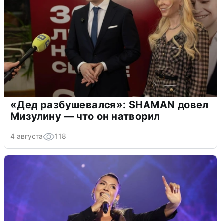
«Дед разбушевался»: SHAMAN довел
Мизулину — что он натворил
4 августа
118