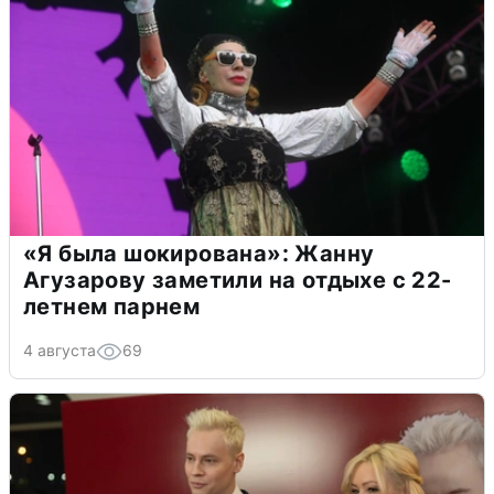
«Я была шокирована»: Жанну
Агузарову заметили на отдыхе с 22-
летнем парнем
4 августа
69