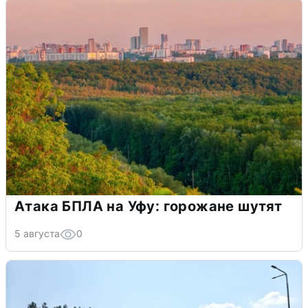
Атака БПЛА на Уфу: горожане шутят
5 августа
0