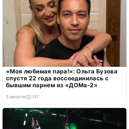
«Моя любимая пара!»: Ольга Бузова
спустя 22 года воссоединилась с
бывшим парнем из «ДОМа-2»
5 августа
137