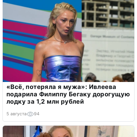
«Всё, потеряла я мужа»: Ивлеева
подарила Филиппу Бегаку дорогущую
лодку за 1,2 млн рублей
5 августа
94