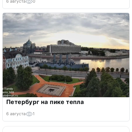
6 августа
0
Петербург на пике тепла
6 августа
1