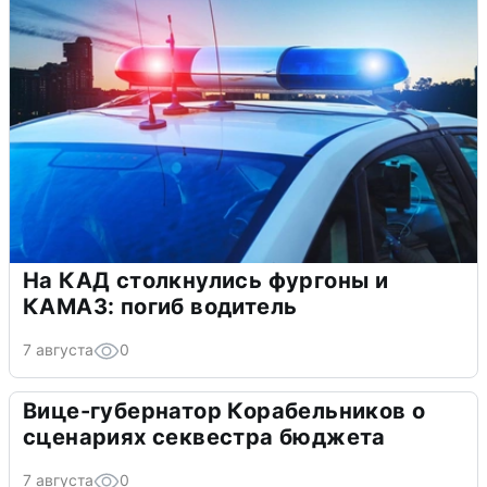
На КАД столкнулись фургоны и
КАМАЗ: погиб водитель
7 августа
0
Вице-губернатор Корабельников о
сценариях секвестра бюджета
7 августа
0