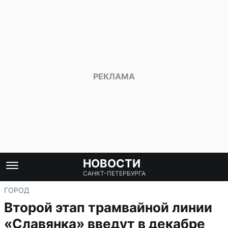
НОВОСТИ
САНКТ-ПЕТЕРБУРГА
ГОРОД
Второй этап трамвайной линии
«Славянка» введут в декабре