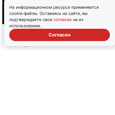
На информационном ресурсе применяются
cookie-файлы. Оставаясь на сайте, вы
подтверждаете свое
согласие
на их
использование.
Взрывы в Воронеже после сигнала
тревоги
Согласен
5 августа
0