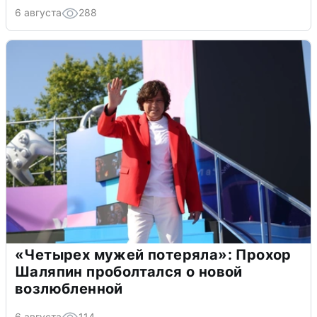
6 августа
288
«Четырех мужей потеряла»: Прохор
Шаляпин проболтался о новой
возлюбленной
6 августа
114