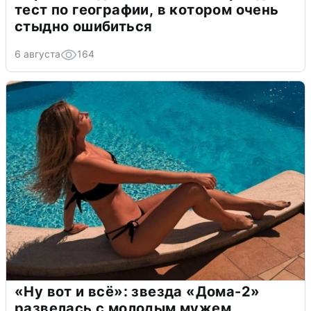
тест по географии, в котором очень
стыдно ошибиться
6 августа
164
«Ну вот и всё»: звезда «Дома-2»
развелась с молодым мужем