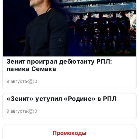
Зенит проиграл дебютанту РПЛ:
паника Семака
9 августа
0
«Зенит» уступил «Родине» в РПЛ
9 августа
0
Промокоды