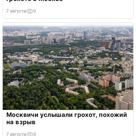
7 августа
0
Москвичи услышали грохот, похожий
на взрыв
7 августа
0