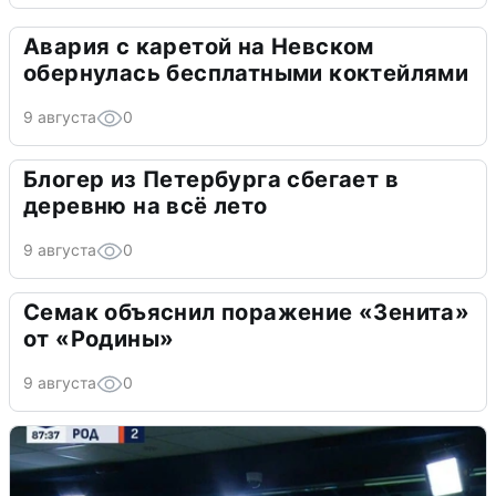
Авария с каретой на Невском
обернулась бесплатными коктейлями
9 августа
0
Блогер из Петербурга сбегает в
деревню на всё лето
9 августа
0
Семак объяснил поражение «Зенита»
от «Родины»
9 августа
0