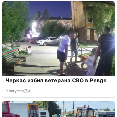
Черкас избил ветерана СВО в Ревде
9 августа
0