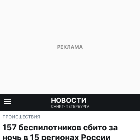
НОВОСТИ
САНКТ-ПЕТЕРБУРГА
ПРОИСШЕСТВИЯ
157 беспилотников сбито за
ночь в 15 регионах России