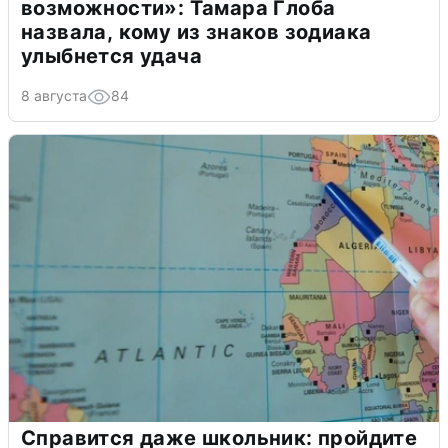
возможности»: Тамара Глоба
назвала, кому из знаков зодиака
улыбнется удача
8 августа
84
Справится даже школьник: пройдите