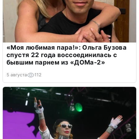
«Моя любимая пара!»: Ольга Бузова
спустя 22 года воссоединилась с
бывшим парнем из «ДОМа-2»
5 августа
112