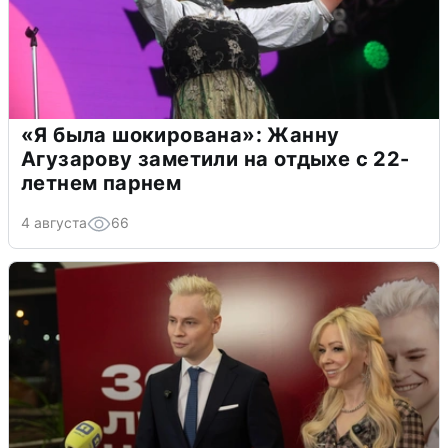
«Я была шокирована»: Жанну
Агузарову заметили на отдыхе с 22-
летнем парнем
4 августа
66