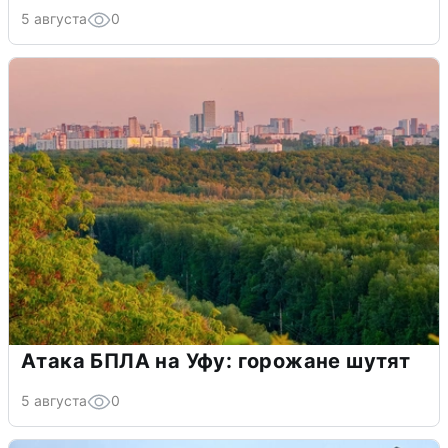
5 августа
0
Атака БПЛА на Уфу: горожане шутят
5 августа
0