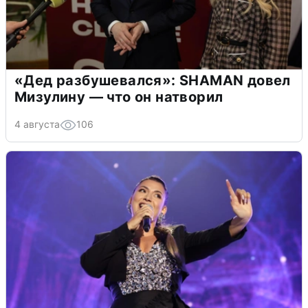
«Дед разбушевался»: SHAMAN довел
Мизулину — что он натворил
4 августа
106