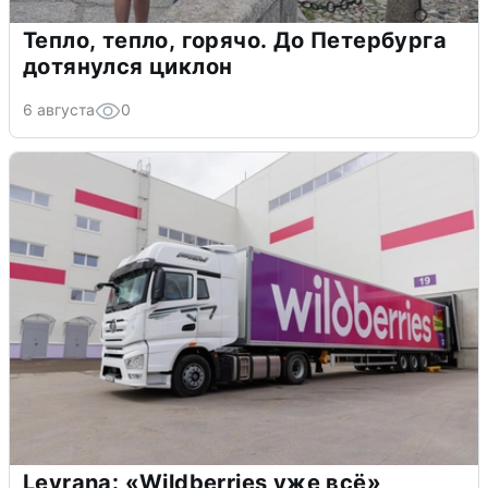
Тепло, тепло, горячо. До Петербурга
дотянулся циклон
6 августа
0
Levrana: «Wildberries уже всё»