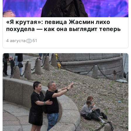
«Я крутая»: певица Жасмин лихо
похудела — как она выглядит теперь
4 августа
51