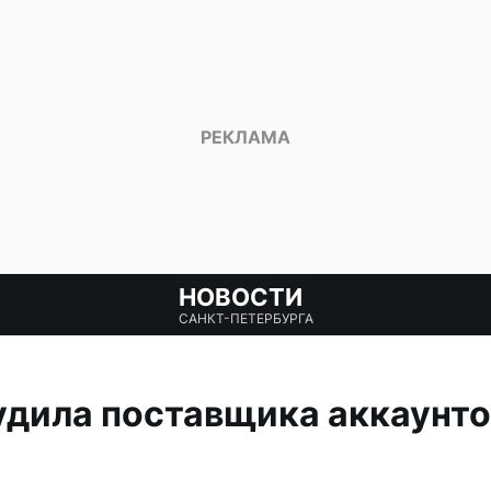
НОВОСТИ
САНКТ-ПЕТЕРБУРГА
дила поставщика аккаунто