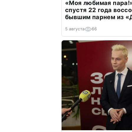
«Моя любимая пара!»
спустя 22 года восс
бывшим парнем из 
5 августа
66