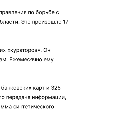
правления по борьбе с
бласти. Это произошло 17
их «кураторов». Он
кам. Ежемесячно ему
 банковских карт и 325
 по передаче информации,
амма синтетического