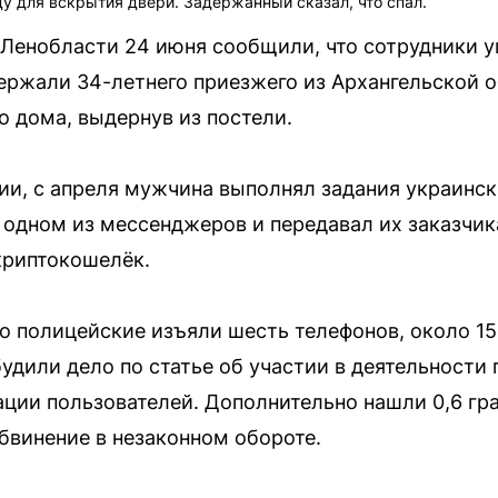
у для вскрытия двери. Задержанный сказал, что спал.
 Ленобласти 24 июня сообщили, что сотрудники у
ржали 34-летнего приезжего из Архангельской о
о дома, выдернув из постели.
и, с апреля мужчина выполнял задания украинск
 одном из мессенджеров и передавал их заказчи
криптокошелёк.
о полицейские изъяли шесть телефонов, около 15
будили дело по статье об участии в деятельности
ции пользователей. Дополнительно нашли 0,6 гр
обвинение в незаконном обороте.