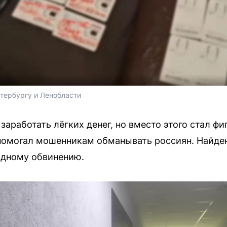
тербургу и Ленобласти
аработать лёгких денег, но вместо этого стал фи
 помогал мошенникам обманывать россиян. Найде
одному обвинению.