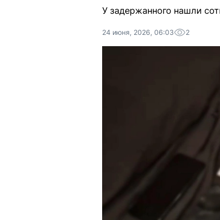
У задержанного нашли сотн
24 июня, 2026, 06:03
2