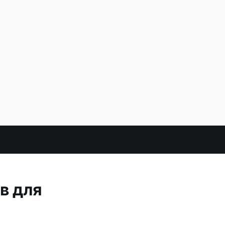
в для