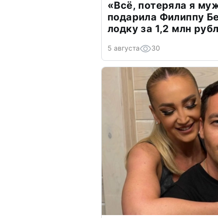
«Всё, потеряла я му
подарила Филиппу Б
лодку за 1,2 млн руб
5 августа
30