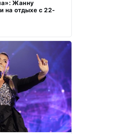
на»: Жанну
и на отдыхе с 22-