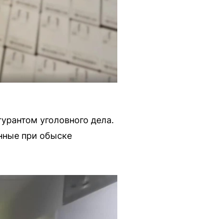
гурантом уголовного дела.
нные при обыске