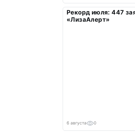
Рекорд июля: 447 за
«ЛизаАлерт»
6 августа
0