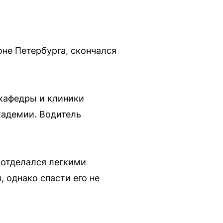
не Петербурга, скончался
 кафедры и клиники
кадемии. Водитель
 отделался легкими
 однако спасти его не