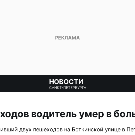
НОВОСТИ
САНКТ-ПЕТЕРБУРГА
ходов водитель умер в бол
бивший двух пешеходов на Боткинской улице в Пет