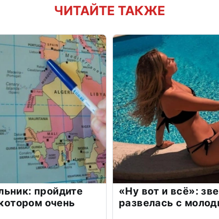
ЧИТАЙТЕ ТАКЖЕ
льник: пройдите
«Ну вот и всё»: з
 котором очень
развелась с моло