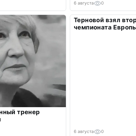
6 августа
0
Терновой взял вто
чемпионата Европ
нный тренер
ч
6 августа
0