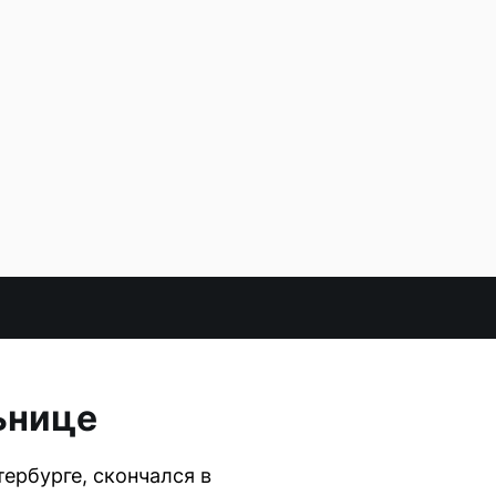
ьнице
ербурге, скончался в