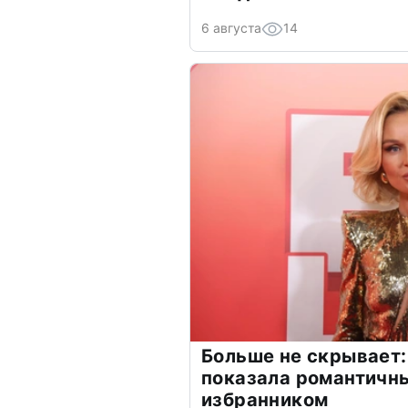
6 августа
14
Больше не скрывает:
показала романтичн
избранником