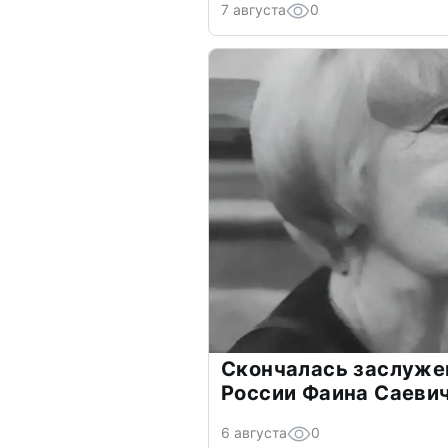
7 августа
0
Скончалась заслуже
России Фаина Саеви
6 августа
0