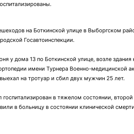
госпитализированы.
ешеходов на Боткинской улице в Выборгском райо
ородской Госавтоинспекции.
ня у дома 13 по Боткинской улице, возле здания
 ортопедии имени Турнера Военно-медицинской а
выехал на тротуар и сбил двух мужчин 25 лет.
 госпитализирован в тяжелом состоянии, второй
вили в больницу в состоянии клинической смерти,