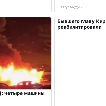
5 августа
173
Бывшего главу Кир
реабилитировали
Д: четыре машины