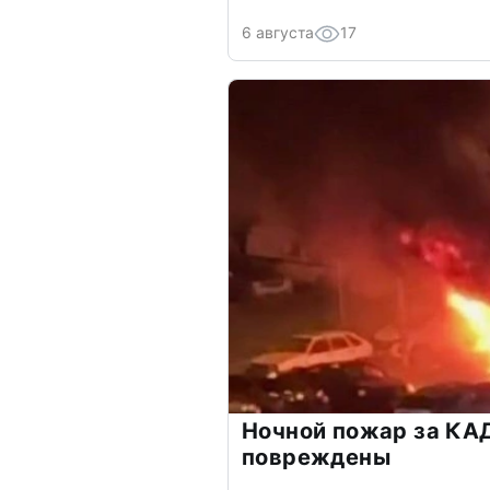
6 августа
17
Ночной пожар за КА
повреждены