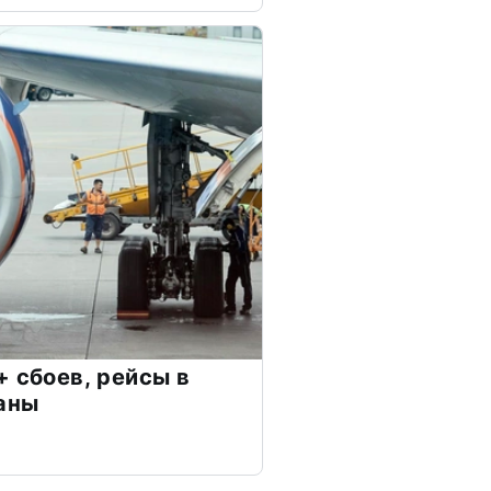
+ сбоев, рейсы в
аны