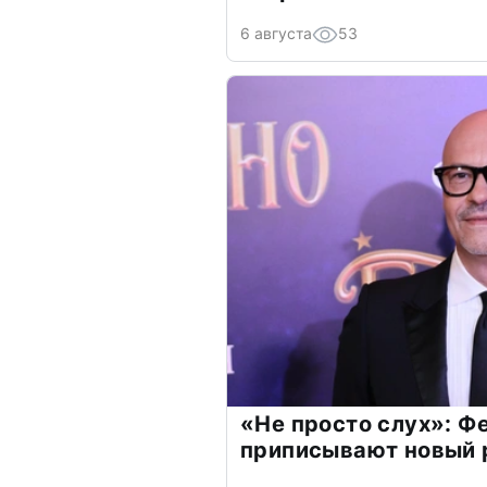
6 августа
53
«Не просто слух»: Ф
приписывают новый 