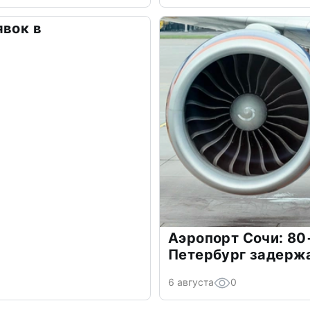
явок в
Аэропорт Сочи: 80
Петербург задерж
6 августа
0