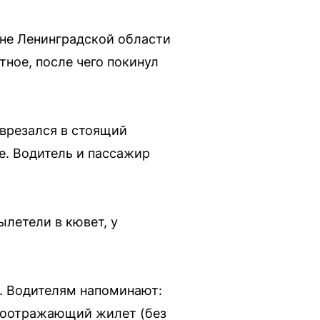
оне Ленинградской области
ное, после чего покинул
 врезался в стоящий
е. Водитель и пассажир
летели в кювет, у
е. Водителям напоминают:
етоотражающий жилет (без