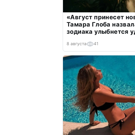
«Август принесет н
Тамара Глоба назвал
зодиака улыбнется у
8 августа
41