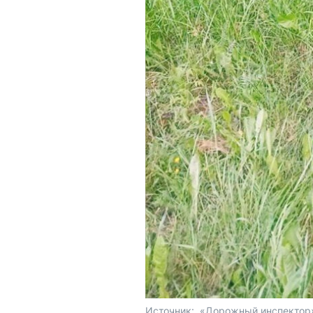
Источник: 
 «Дорожный инспектор