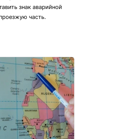
тавить знак аварийной
 проезжую часть.