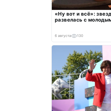
«Ну вот и всё»: зве
развелась с молоды
6 августа
130