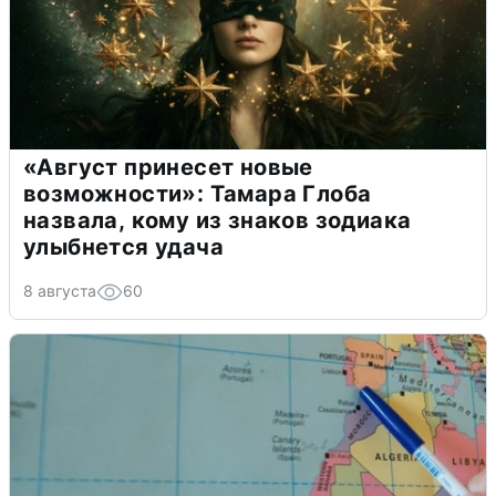
«Август принесет новые
возможности»: Тамара Глоба
назвала, кому из знаков зодиака
улыбнется удача
8 августа
60