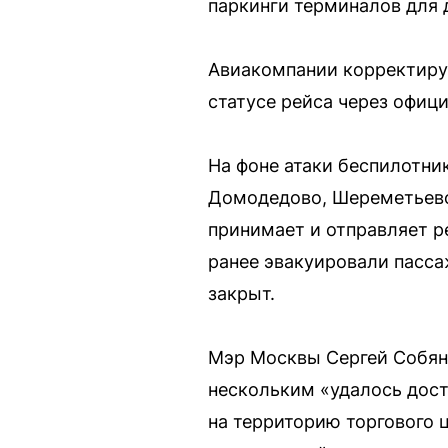
паркинги терминалов для 
Авиакомпании корректиру
статусе рейса через офиц
На фоне атаки беспилотни
Домодедово, Шереметьево 
принимает и отправляет 
ранее эвакуировали пасса
закрыт.
Мэр Москвы Сергей Собяни
нескольким «удалось дос
на территорию торгового 