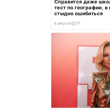
Справится даже шко
тест по географии, в
стыдно ошибиться
6 августа
77