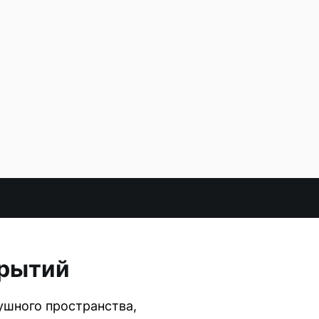
крытий
ушного пространства,