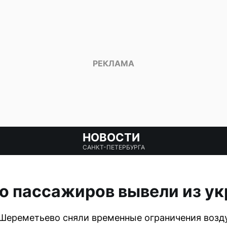
НОВОСТИ
САНКТ-ПЕТЕРБУРГА
о пассажиров вывели из у
 Шереметьево сняли временные ограничения возд