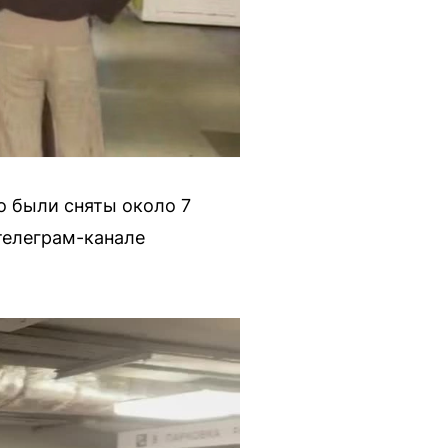
о были сняты около 7
 телеграм-канале