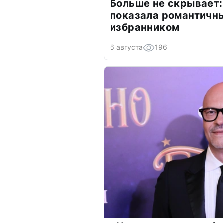
Больше не скрывает:
показала романтичн
избранником
6 августа
196