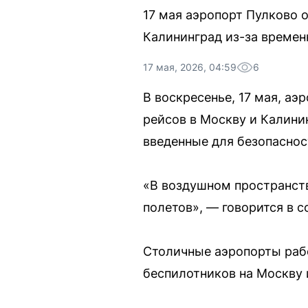
17 мая аэропорт Пулково 
Калининград из-за времен
17 мая, 2026, 04:59
6
В воскресенье, 17 мая, а
рейсов в Москву и Калини
введенные для безопаснос
«В воздушном пространств
полетов», — говорится в 
Столичные аэропорты рабо
беспилотников на Москву 