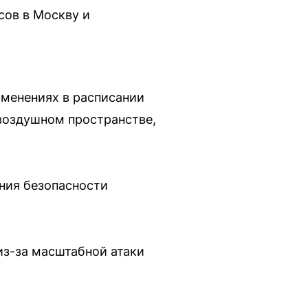
сов в Москву и
зменениях в расписании
 воздушном пространстве,
ния безопасности
из-за масштабной атаки