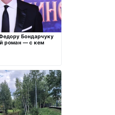
 Федору Бондарчуку
й роман — с кем