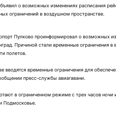
объявил о возможных изменениях расписания рей
ных ограничений в воздушном пространстве.
эропорт Пулково проинформировал о возможных и
нград. Причиной стали временные ограничения в
ти полетов.
е вводятся временные ограничения для обеспече
сообщении пресс-службы авиагавани.
тают в ограниченном режиме с трех часов ночи 
и Подмосковье.