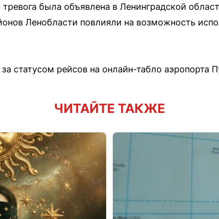
я тревога была объявлена в Ленинградской облас
айонов Ленобласти повлияли на возможность исп
за статусом рейсов на онлайн-табло аэропорта П
ЧИТАЙТЕ ТАКЖЕ