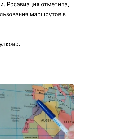
ти. Росавиация отметила,
ользования маршрутов в
улково.