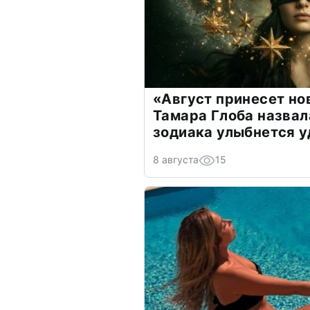
«Август принесет н
Тамара Глоба назвал
зодиака улыбнется у
8 августа
15