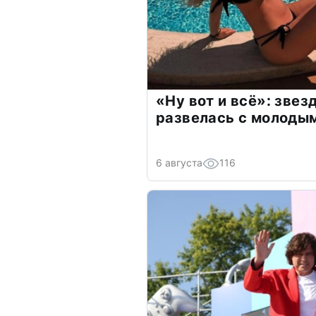
«Ну вот и всё»: зве
развелась с молоды
6 августа
116