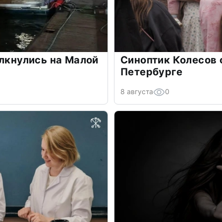
олкнулись на Малой
Синоптик Колесов 
Петербурге
8 августа
0