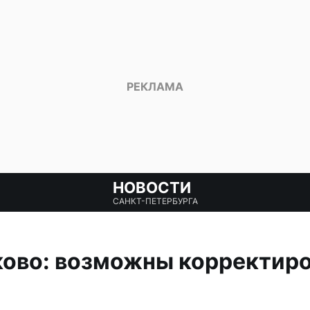
НОВОСТИ
САНКТ-ПЕТЕРБУРГА
ково: возможны корректир