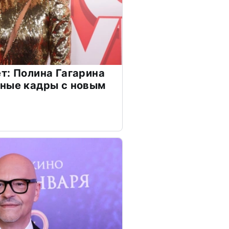
т: Полина Гагарина
чные кадры с новым