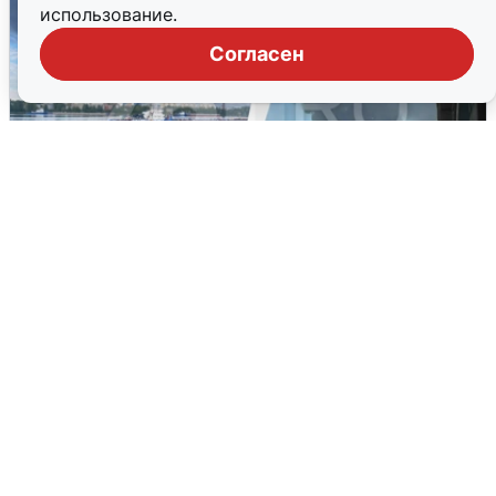
использование.
Согласен
Ночная атака БПЛА на Ярославль:
попадания и последствия
6 августа
0