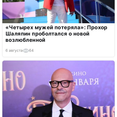
«Четырех мужей потеряла»: Прохор
Шаляпин проболтался о новой
возлюбленной
6 августа
64