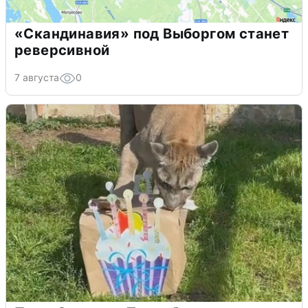
«Скандинавия» под Выборгом станет
реверсивной
7 августа
0