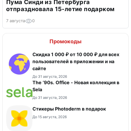
Пума Синди из Петербурга
отпраздновала 15-летие подарком
7 августа
0
Промокоды
Скидка 1 000 ₽ от 10 000 ₽ для всех
пользователей в приложении и на
сайте
До 31 августа, 2026
The ‘90s. Office - Новая коллекция в
Sela
До 31 августа, 2026
Стикеры Photoderm в подарок
До 15 августа, 2026