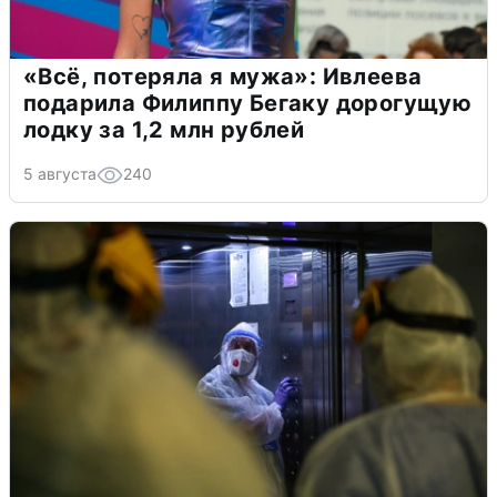
«Всё, потеряла я мужа»: Ивлеева
подарила Филиппу Бегаку дорогущую
лодку за 1,2 млн рублей
5 августа
240