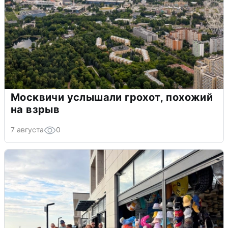
Москвичи услышали грохот, похожий
на взрыв
7 августа
0