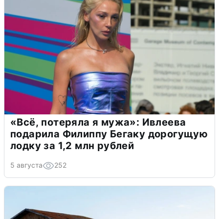
«Всё, потеряла я мужа»: Ивлеева
подарила Филиппу Бегаку дорогущую
лодку за 1,2 млн рублей
5 августа
252