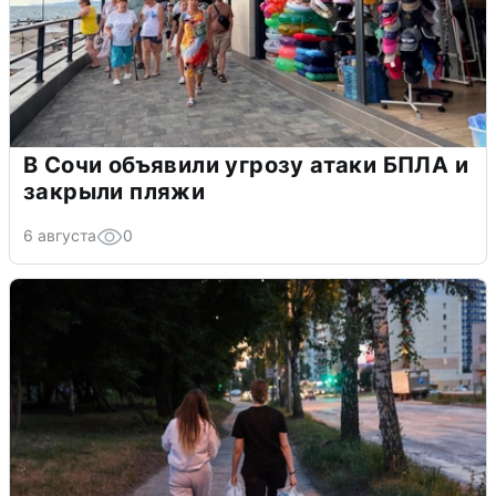
В Сочи объявили угрозу атаки БПЛА и
закрыли пляжи
6 августа
0