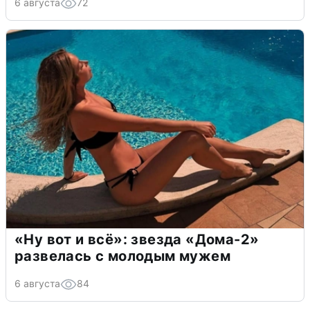
6 августа
72
«Ну вот и всё»: звезда «Дома-2»
развелась с молодым мужем
6 августа
84