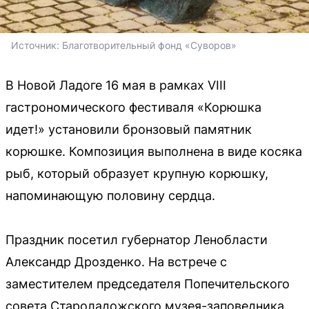
Источник: 
Благотворительный фонд «Суворов»
В Новой Ладоге 16 мая в рамках VIII
гастрономического фестиваля «Корюшка
идет!» установили бронзовый памятник
корюшке. Композиция выполнена в виде косяка
рыб, который образует крупную корюшку,
напоминающую половину сердца.
Праздник посетил губернатор Ленобласти
Александр Дрозденко. На встрече с
заместителем председателя Попечительского
совета Староладожского музея-заповедника