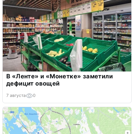
В «Ленте» и «Монетке» заметили
дефицит овощей
7 августа
0