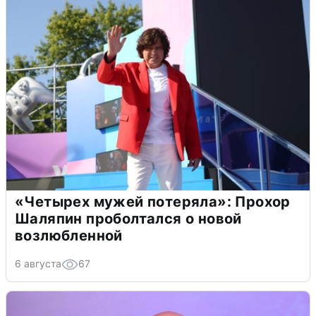
«Четырех мужей потеряла»: Прохор
Шаляпин проболтался о новой
возлюбленной
6 августа
67