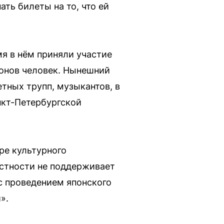
ать билеты на то, что ей
мя в нём приняли участие
ионов человек. Нынешний
тных трупп, музыкантов, в
нкт-Петербургской
ре культурного
частности не поддерживает
с проведением японского
».