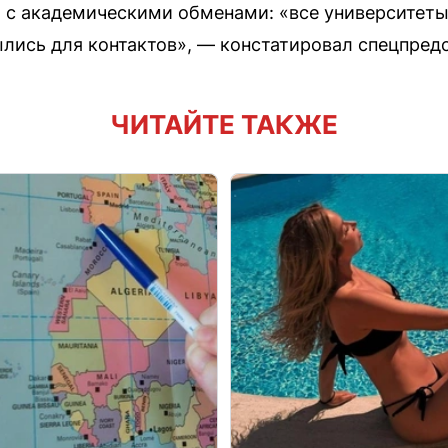
 с академическими обменами: «все университеты Я
ылись для контактов», — констатировал спецпредс
ЧИТАЙТЕ ТАКЖЕ