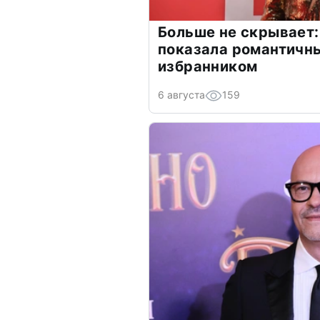
Больше не скрывает:
показала романтичн
избранником
6 августа
159