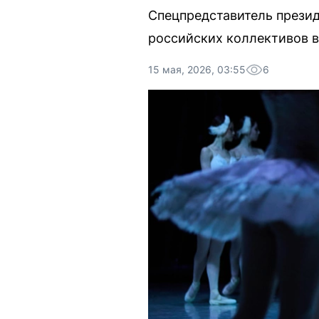
Спецпредставитель прези
российских коллективов в
15 мая, 2026, 03:55
6