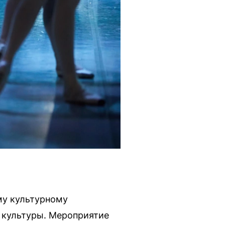
му культурному
й культуры. Мероприятие