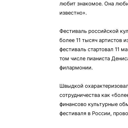
любит знакомое. Она любит
известно».
Фестиваль российской куль
более 11 тысяч артистов 
фестиваль стартовал 11 м
том числе пианиста Денис
филармонии.
Швыдкой охарактеризовал
сотрудничества как «более
финансово культурные обм
фестиваля в России, прово