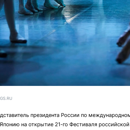
NGS.RU
дставитель президента России по международно
 Японию на открытие 21-го Фестиваля российско