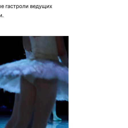
е гастроли ведущих
и.