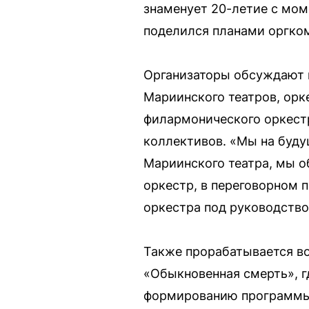
знаменует 20-летие с мом
поделился планами оргком
Организаторы обсуждают 
Мариинского театров, орк
филармонического оркест
коллективов. «Мы на буду
Мариинского театра, мы о
оркестр, в переговорном 
оркестра под руководств
Также прорабатывается во
«Обыкновенная смерть», г
формированию программы,