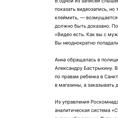
В одной из записей слыше
показать видеозапись, но 
клеймить, — возмущается 
должно быть доказано. По
«Видео есть. Как вы с муж
Вы неоднократно попадалис
Анна обращалась в полици
Александру Бастрыкину. В
по правам ребенка в Санк
в магазины, а заказывать 
Из управления Роскомнадз
аналитическая система «