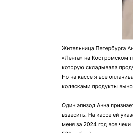
Жительница Петербурга Ан
«Лента» на Костромском пр
которую складывала проду
Но на кассе я все оплачив
колясками продукты вынос
Один эпизод Анна признает
взвесить. На кассе ей ука
меня за 2024 год все чеки