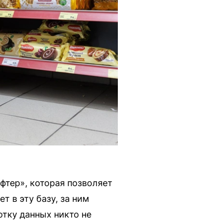
фтер», которая позволяет
т в эту базу, за ним
отку данных никто не