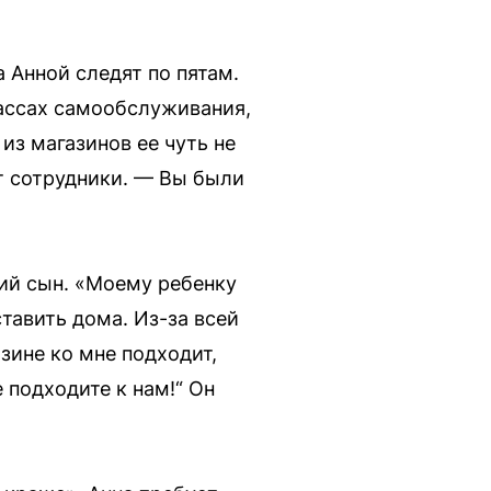
 Анной следят по пятам.
кассах самообслуживания,
из магазинов ее чуть не
т сотрудники. — Вы были
ий сын. «Моему ребенку
ставить дома. Из-за всей
азине ко мне подходит,
е подходите к нам!“ Он