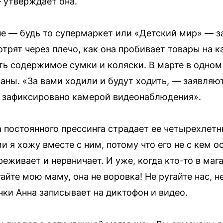
 утверждает она.
не — будь то супермаркет или «Детский мир» — за
трят через плечо, как она пробивает товары на 
ть содержимое сумки и коляски. В марте в одном 
аны. «За вами ходили и будут ходить, — заявляю
о зафиксировано камерой видеонаблюдения».
 постоянного прессинга страдает ее четырехлетн
ми я хожу вместе с ним, потому что его не с кем о
реживает и нервничает. И уже, когда кто-то в маг
айте мою маму, она не воровка! Не ругайте нас, н
чки Анна записывает на диктофон и видео.