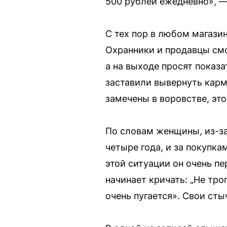
500 рублей ежедневно», —
С тех пор в любом магази
Охранники и продавцы смо
а на выходе просят показа
заставили вывернуть карм
замечены в воровстве, эт
По словам женщины, из-за
четыре года, и за покупка
этой ситуации он очень пе
начинает кричать: „Не трог
очень пугается». Свои сты