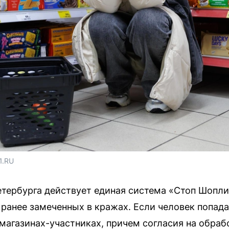
1.RU
етербурга действует единая система «Стоп Шопли
ранее замеченных в кражах. Если человек попадае
 магазинах-участниках, причем согласия на обраб