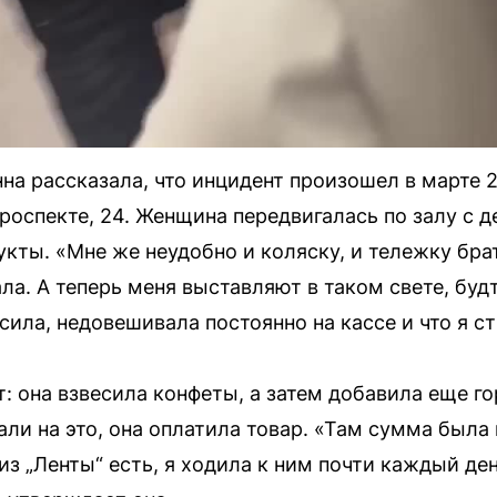
на рассказала, что инцидент произошел в марте 
оспекте, 24. Женщина передвигалась по залу с д
кты. «Мне же неудобно и коляску, и тележку бра
ала. А теперь меня выставляют в таком свете, буд
ила, недовешивала постоянно на кассе и что я с
: она взвесила конфеты, а затем добавила еще го
зали на это, она оплатила товар. «Там сумма была 
 из „Ленты“ есть, я ходила к ним почти каждый де