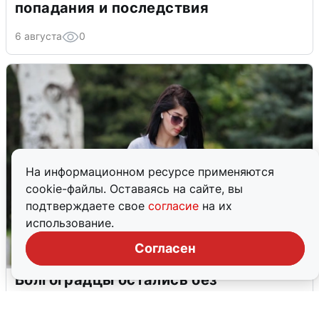
попадания и последствия
6 августа
0
На информационном ресурсе применяются
cookie-файлы. Оставаясь на сайте, вы
подтверждаете свое
согласие
на их
использование.
Согласен
Волгоградцы остались без
мобильного интернета