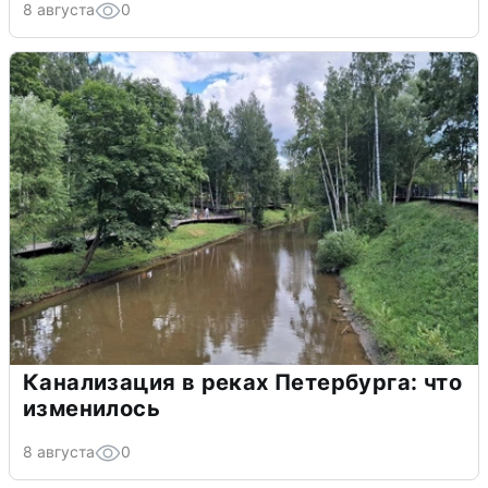
8 августа
0
Канализация в реках Петербурга: что
изменилось
8 августа
0