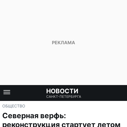
НОВОСТИ
САНКТ-ПЕТЕРБУРГА
ОБЩЕСТВО
Северная верфь:
реконструкция стартует летом