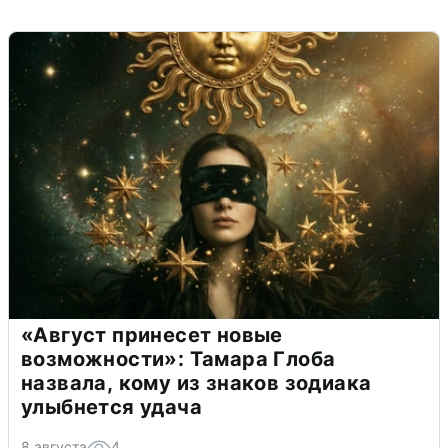
«Август принесет новые
возможности»: Тамара Глоба
назвала, кому из знаков зодиака
улыбнется удача
8 августа
4