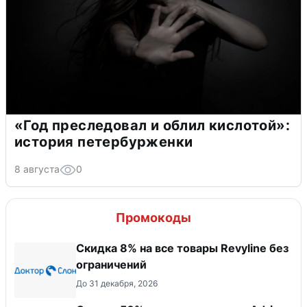
«Год преследовал и облил кислотой»:
история петербурженки
8 августа
0
Промокоды
​Скидка 8% на все товары Revyline без
ограничений
До 31 декабря, 2026